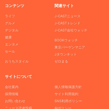
コンテンツ
関連サイト
ライフ
J-CASTニュース
グルメ
J-CASTトレンド
デジタル
J-CAST会社ウォッチ
健康
BOOKウォッチ
エンタメ
東京バーゲンマニア
セール
Jタウンネット
おうちスタイル
ゼロまる
サイトについて
会社案内
個人情報保護方針
採用情報
サイト利用規約
お問い合わせ
SNS利用ポリシー
ニュース読者投稿
AIポリシー