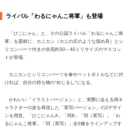
ライバル「わるにゃんこ将軍」も登場
「ひこにゃん」と、その公認ライバル「わるにゃんこ将
軍」を題材に、カニカン（カニの爪のような留め具）とシ
リコンパーツ付きの全高約30～40ミリサイズのマスコッ
トが登場。
カニカンとシリコンパーツを傘やペットボトルなどに付
ければ、自分の持ち物の"めじるし"になる。
かわいい「イラストバージョン」と、実際に会える両キ
ャラクターの姿を再現した「実写バージョン」の2デザイ
ンを用意。「ひこにゃんA」「同B」「同（実写）」「わ
るにゃんこ将軍」「同（実写）」全5種をラインアップす