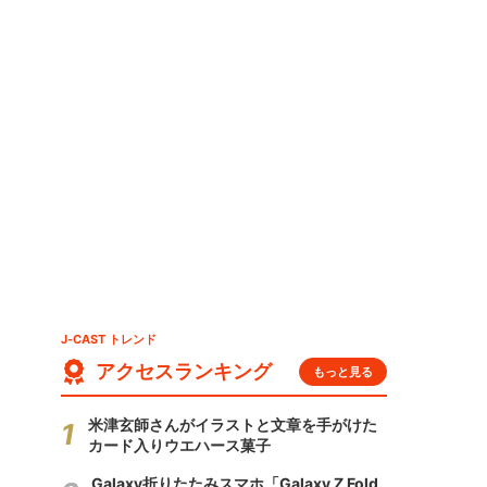
J-CAST トレンド
アクセスランキング
もっと見る
米津玄師さんがイラストと文章を手がけた
カード入りウエハース菓子
Galaxy折りたたみスマホ「Galaxy Z Fold