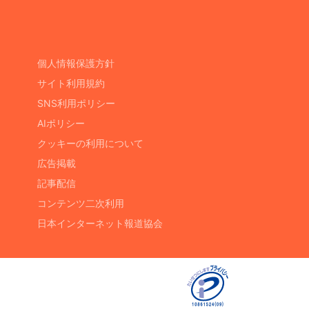
個人情報保護方針
サイト利用規約
SNS利用ポリシー
AIポリシー
クッキーの利用について
広告掲載
記事配信
コンテンツ二次利用
日本インターネット報道協会