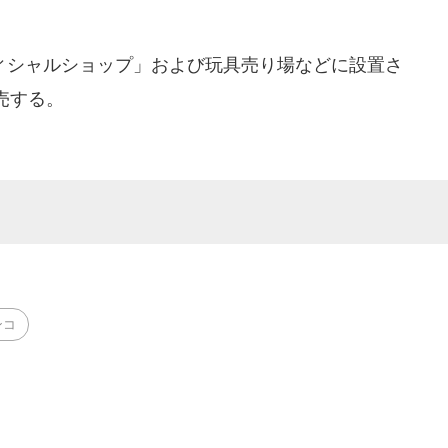
シャルショップ」および玩具売り場などに設置さ
売する。
ンコ