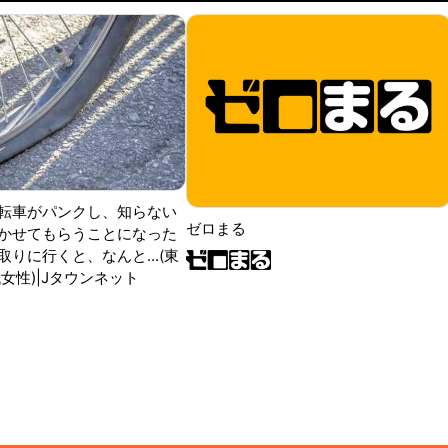
転車がパンクし、知らない
ゼロまる
かせてもらうことになった
りに行くと、なんと...(東
女性)|Jタウンネット