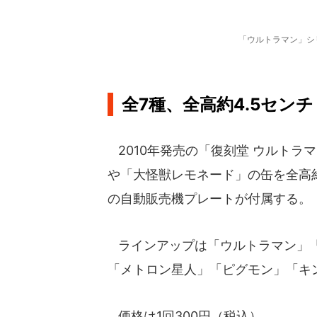
「ウルトラマン」シ
全7種、全高約4.5センチ
2010年発売の「復刻堂 ウルトラ
や「大怪獣レモネード」の缶を全高約
の自動販売機プレートが付属する。
ラインアップは「ウルトラマン」「
「メトロン星人」「ピグモン」「キ
価格は1回300円（税込）。