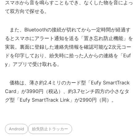
スマホから音を鳴らすこともでき、なくした物を音によっ
て双方向で探せる。
また、Bluetoothの接続が切れてから一定時間が経過す
るとスマホにアラート通知を送る「置き忘れ防止機能」を
実装。裏面に登録した連絡先情報を確認可能な2次元コー
ドを印字しており、紛失時に拾った人からの連絡を「Euf
y」アプリで受け取れる。
価格は、薄さ約2.4ミリのカード型「Eufy SmartTrack
Card」が3990円（税込）、約3.7センチ四方の小さなタ
グ型「Eufy SmartTrack Link」が2990円（同）。
Android
紛失防止トラッカー