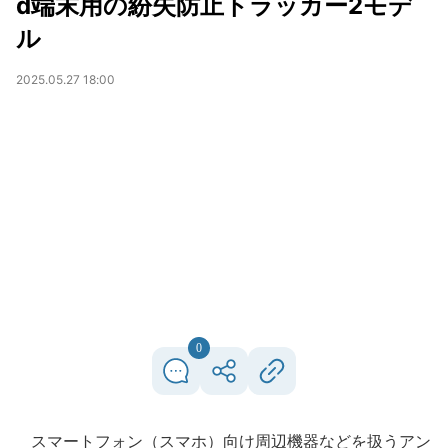
d端末用の紛失防止トラッカー2モデ
ル
2025.05.27 18:00
0
スマートフォン（スマホ）向け周辺機器などを扱うアン