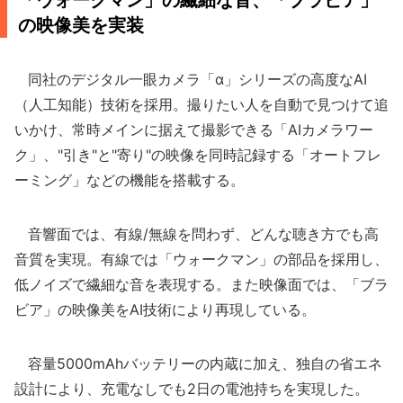
「ウォークマン」の繊細な音、「ブラビア」
の映像美を実装
同社のデジタル一眼カメラ「α」シリーズの高度なAI
（人工知能）技術を採用。撮りたい人を自動で見つけて追
いかけ、常時メインに据えて撮影できる「AIカメラワー
ク」、"引き"と"寄り"の映像を同時記録する「オートフレ
ーミング」などの機能を搭載する。
音響面では、有線/無線を問わず、どんな聴き方でも高
音質を実現。有線では「ウォークマン」の部品を採用し、
低ノイズで繊細な音を表現する。また映像面では、「ブラ
ビア」の映像美をAI技術により再現している。
容量5000mAhバッテリーの内蔵に加え、独自の省エネ
設計により、充電なしでも2日の電池持ちを実現した。