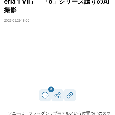
eria 1 VII」 「α」シリーズ譲りのAI
撮影
2025.05.29 18:00
0
ソニーは、フラッグシップモデルという位置づけのスマ