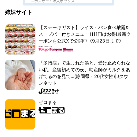
スポンサー：求人ボックス
姉妹サイト
【ステーキガスト】ライス・パン食べ放題&
スープバー付きメニュー1111円はお得!最新ク
ーポンを公式Xで公開中《9月23日まで》
「多指症」で生まれた娘と、受け止められな
い私。産後初めての夜、助産師がミルクをあ
げてるのを見て...(静岡県・20代女性)|Jタウ
ンネット
ゼロまる