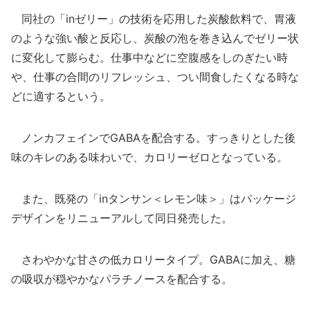
同社の「inゼリー」の技術を応用した炭酸飲料で、胃液
のような強い酸と反応し、炭酸の泡を巻き込んでゼリー状
に変化して膨らむ。仕事中などに空腹感をしのぎたい時
や、仕事の合間のリフレッシュ、つい間食したくなる時な
どに適するという。
ノンカフェインでGABAを配合する。すっきりとした後
味のキレのある味わいで、カロリーゼロとなっている。
また、既発の「inタンサン＜レモン味＞」はパッケージ
デザインをリニューアルして同日発売した。
さわやかな甘さの低カロリータイプ。GABAに加え、糖
の吸収が穏やかなパラチノースを配合する。