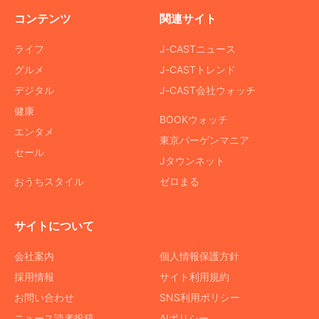
コンテンツ
関連サイト
ライフ
J-CASTニュース
グルメ
J-CASTトレンド
デジタル
J-CAST会社ウォッチ
健康
BOOKウォッチ
エンタメ
東京バーゲンマニア
セール
Jタウンネット
おうちスタイル
ゼロまる
サイトについて
会社案内
個人情報保護方針
採用情報
サイト利用規約
お問い合わせ
SNS利用ポリシー
ニュース読者投稿
AIポリシー