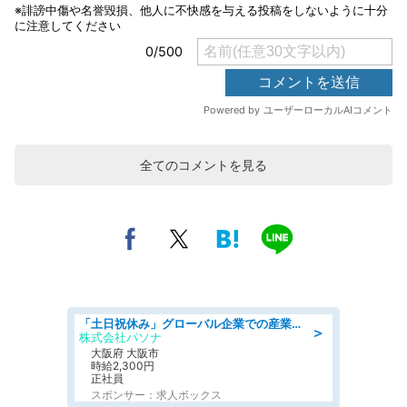
全てのコメントを見る
「土日祝休み」グローバル企業での産業保健のお仕事/保健師/高時給/残業なし/服装自由/要資格:保健師
＞
株式会社パソナ
大阪府 大阪市
時給2,300円
正社員
スポンサー：求人ボックス