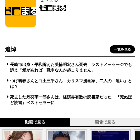
追悼
一覧を見る
長崎市出身・平和訴えた美輪明宏さん死去 ラストメッセージでも
訴え「愛があれば 戦争なんか起こりません」
つげ義春さんと白土三平さん カリスマ漫画家、二人の「違い」と
は？
死去した丹羽宇一郎さんは、経済界有数の読書家だった 『死ぬほ
ど読書』ベストセラーに
動画で見る
画像で見る