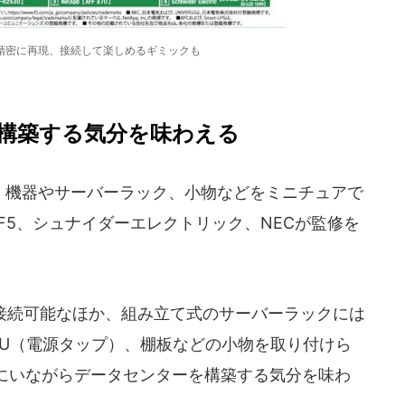
精密に再現、接続して楽しめるギミックも
構築する気分を味わえる
、機器やサーバーラック、小物などをミニチュアで
、F5、シュナイダーエレクトリック、NECが監修を
接続可能なほか、組み立て式のサーバーラックには
DU（電源タップ）、棚板などの小物を取り付けら
にいながらデータセンターを構築する気分を味わ