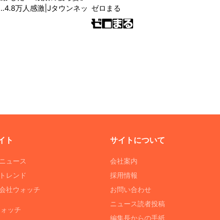
ゼロまる
..4.8万人感激|Jタウンネッ
イト
サイトについて
Tニュース
会社案内
Tトレンド
採用情報
ST会社ウォッチ
お問い合わせ
ニュース読者投稿
ウォッチ
編集長からの手紙