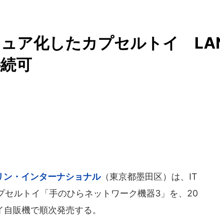
チュア化したカプセルトイ LA
接続可
リン・インターナショナル
（東京都墨田区）は、IT
プセルトイ「手のひらネットワーク機器3」を、20
トイ自販機で順次発売する。