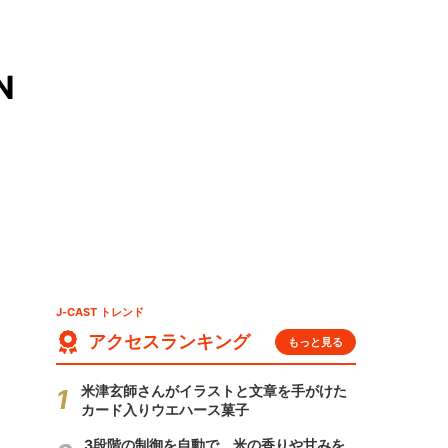
N
J-CAST トレンド
アクセスランキング
もっと見る
米津玄師さんがイラストと文章を手がけた
カード入りウエハース菓子
3段階の制御を自動で 米の香りや甘みを