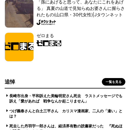
「孫にあげると思って、あなたにこれをあげ
る」 真夏の山道で見知らぬお婆さんに握らさ
れたもの(山口県・30代女性)|Jタウンネット
ゼロまる
追悼
一覧を見る
長崎市出身・平和訴えた美輪明宏さん死去 ラストメッセージでも
訴え「愛があれば 戦争なんか起こりません」
つげ義春さんと白土三平さん カリスマ漫画家、二人の「違い」と
は？
死去した丹羽宇一郎さんは、経済界有数の読書家だった 『死ぬほ