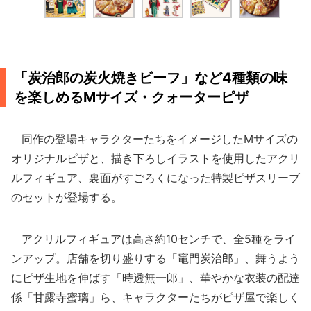
「炭治郎の炭火焼きビーフ」など4種類の味
を楽しめるMサイズ・クォーターピザ
同作の登場キャラクターたちをイメージしたMサイズの
オリジナルピザと、描き下ろしイラストを使用したアクリ
ルフィギュア、裏面がすごろくになった特製ピザスリーブ
のセットが登場する。
アクリルフィギュアは高さ約10センチで、全5種をライ
ンアップ。店舗を切り盛りする「竈門炭治郎」、舞うよう
にピザ生地を伸ばす「時透無一郎」、華やかな衣装の配達
係「甘露寺蜜璃」ら、キャラクターたちがピザ屋で楽しく