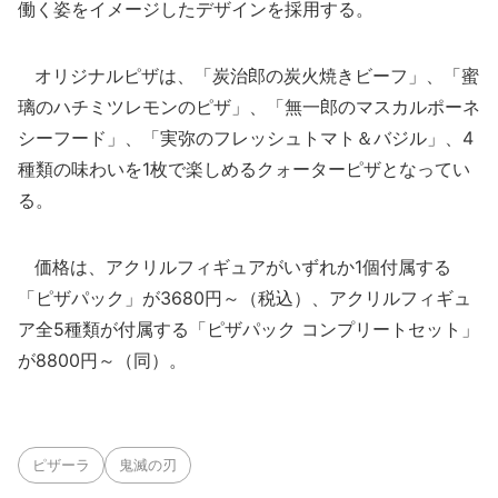
働く姿をイメージしたデザインを採用する。
オリジナルピザは、「炭治郎の炭火焼きビーフ」、「蜜
璃のハチミツレモンのピザ」、「無一郎のマスカルポーネ
シーフード」、「実弥のフレッシュトマト＆バジル」、4
種類の味わいを1枚で楽しめるクォーターピザとなってい
る。
価格は、アクリルフィギュアがいずれか1個付属する
「ピザパック」が3680円～（税込）、アクリルフィギュ
ア全5種類が付属する「ピザパック コンプリートセット」
が8800円～（同）。
ピザーラ
鬼滅の刃