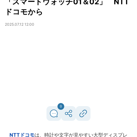
「スマートウォッチ01＆02」 NTT
ドコモから
2025.07.12 12:00
0
NTTドコモ
は、時計や文字が見やすい大型ディスプレ