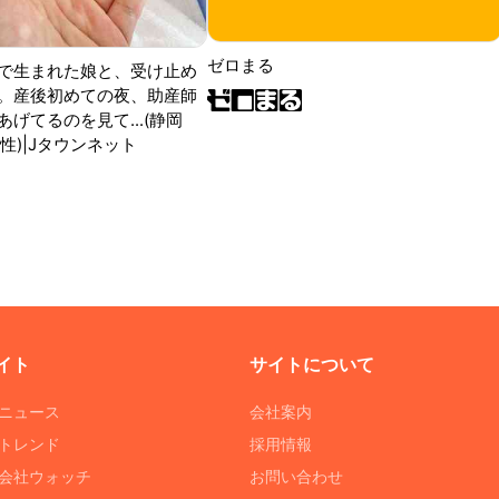
ゼロまる
で生まれた娘と、受け止め
。産後初めての夜、助産師
げてるのを見て...(静岡
性)|Jタウンネット
イト
サイトについて
Tニュース
会社案内
Tトレンド
採用情報
ST会社ウォッチ
お問い合わせ