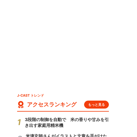
J-CAST トレンド
アクセスランキング
もっと見る
3段階の制御を自動で 米の香りや甘みを引
き出す家庭用精米機
米津玄師さんがイラストと文章を手がけた