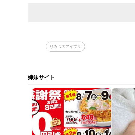
ひみつのアイプリ
姉妹サイト