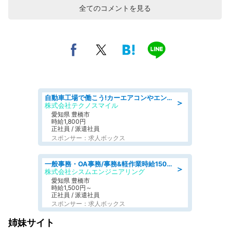
全てのコメントを見る
自動車工場で働こう!カーエアコンやエンジンの製造・加工業務/寮完備 denso aichi
＞
株式会社テクノスマイル
愛知県 豊橋市
時給1,800円
正社員 / 派遣社員
スポンサー：求人ボックス
一般事務・OA事務/事務&軽作業時給1500円土日祝休み各種社保完備
＞
株式会社シスムエンジニアリング
愛知県 豊橋市
時給1,500円～
正社員 / 派遣社員
スポンサー：求人ボックス
姉妹サイト