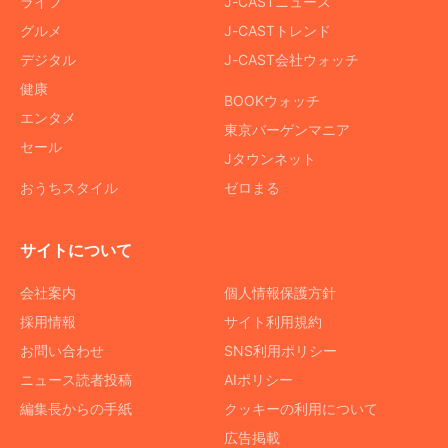
ライフ
J-CASTニュース
グルメ
J-CASTトレンド
デジタル
J-CAST会社ウォッチ
健康
BOOKウォッチ
エンタメ
東京バーゲンマニア
セール
Jタウンネット
おうちスタイル
ゼロまる
サイトについて
会社案内
個人情報保護方針
採用情報
サイト利用規約
お問い合わせ
SNS利用ポリシー
ニュース読者投稿
AIポリシー
編集長からの手紙
クッキーの利用について
広告掲載