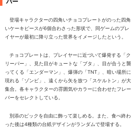
バー
登場キャラクターの四角いチョコプレートがのった四角
いケーキピースが6個合わさった形状で、同ゲームのプレ
イヤーが最初に降り立った世界をイメージしたという。
チョコプレートは、プレイヤーに近づいて爆発する「ク
リーパー」、見た目がキュートな「ブタ」、目が合うと襲
ってくる「エンダーマン」、爆弾の「TNT」、暗い場所に
現れる「ゾンビ」、遠くから矢を放つ「スケルトン」が大
集合。各キャラクターの雰囲気やカラーに合わせたフレー
バーをセレクトしている。
別添のピックを自由に飾って楽しめる。また、食べ終わ
った後は4種類の台紙デザインがランダムで登場する。