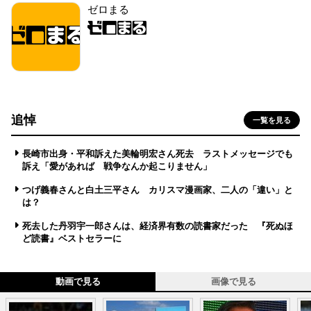
ゼロまる
追悼
一覧を見る
長崎市出身・平和訴えた美輪明宏さん死去 ラストメッセージでも
訴え「愛があれば 戦争なんか起こりません」
つげ義春さんと白土三平さん カリスマ漫画家、二人の「違い」と
は？
死去した丹羽宇一郎さんは、経済界有数の読書家だった 『死ぬほ
ど読書』ベストセラーに
動画で見る
画像で見る