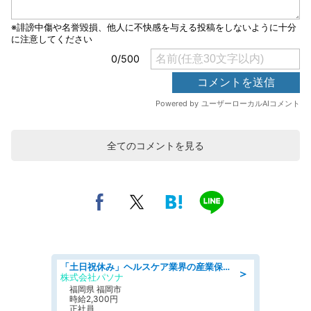
全てのコメントを見る
「土日祝休み」ヘルスケア業界の産業保健師/高時給/未経験OK/要資格:保健師、正看護師
＞
株式会社パソナ
福岡県 福岡市
時給2,300円
正社員