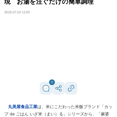
現 お湯を注ぐだけの簡単調理
2025.07.24 12:00
0
丸美屋食品工業
は、米にこだわった米飯ブランド「カッ
プ de ごはん いざ米（まい）る」シリーズから、「麻婆