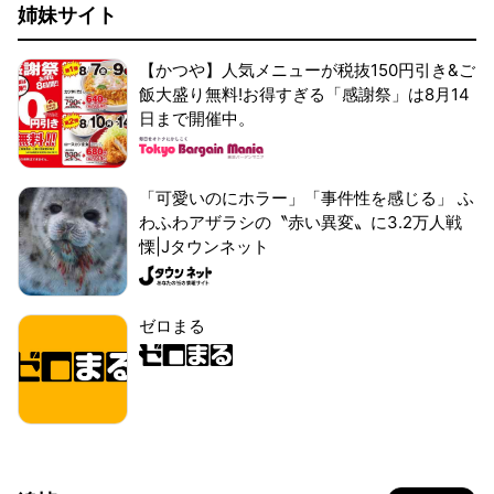
姉妹サイト
【かつや】人気メニューが税抜150円引き&ご
飯大盛り無料!お得すぎる「感謝祭」は8月14
日まで開催中。
「可愛いのにホラー」「事件性を感じる」 ふ
わふわアザラシの〝赤い異変〟に3.2万人戦
慄|Jタウンネット
ゼロまる