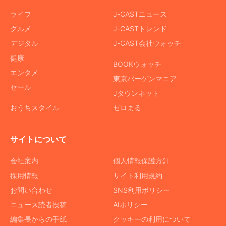
ライフ
J-CASTニュース
グルメ
J-CASTトレンド
デジタル
J-CAST会社ウォッチ
健康
BOOKウォッチ
エンタメ
東京バーゲンマニア
セール
Jタウンネット
おうちスタイル
ゼロまる
サイトについて
会社案内
個人情報保護方針
採用情報
サイト利用規約
お問い合わせ
SNS利用ポリシー
ニュース読者投稿
AIポリシー
編集長からの手紙
クッキーの利用について