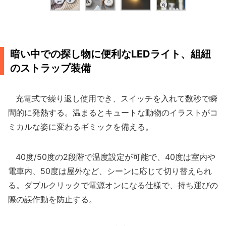
暗い中での探し物に便利なLEDライト、組紐
のストラップ装備
充電式で繰り返し使用でき、スイッチを入れて数秒で瞬
間的に発熱する。温まるとキュートな動物のイラストがコ
ミカルな姿に変わるギミックを備える。
40度/50度の2段階で温度設定が可能で、40度は室内や
電車内、50度は屋外など、シーンに応じて切り替えられ
る。ダブルクリックで電源オンになる仕様で、持ち運びの
際の誤作動を防止する。