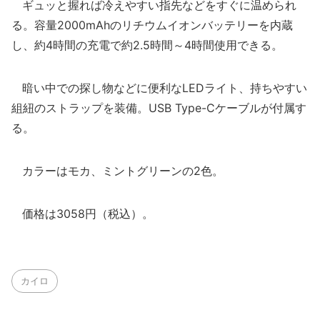
ギュッと握れば冷えやすい指先などをすぐに温められ
る。容量2000mAhのリチウムイオンバッテリーを内蔵
し、約4時間の充電で約2.5時間～4時間使用できる。
暗い中での探し物などに便利なLEDライト、持ちやすい
組紐のストラップを装備。USB Type-Cケーブルが付属す
る。
カラーはモカ、ミントグリーンの2色。
価格は3058円（税込）。
カイロ