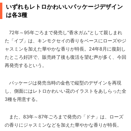
いずれもレトロかわいいパッケージデザイン
は各3種
72年～95年ごろまで発売し"香水ガム"として親しまれ
た「イブ」は、キンモクセイの香りをベースにローズやジ
ャスミンを加えた華やかな香りが特長。24年8月に復刻し
たところ好評で、販売終了後も復活を望む声が多く、今回
再発売するという。
パッケージは発売当時の金色で縦型のデザインを再現
し、側面にはレトロかわいい花のイラストをあしらった全
3種を用意する。
また、83年～87年ごろまで発売の「ドナ」は、ローズ
の香りにジャスミンなどを加えた華やかな香りが特長。