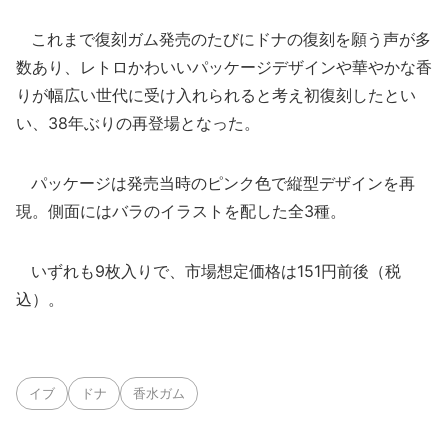
これまで復刻ガム発売のたびにドナの復刻を願う声が多
数あり、レトロかわいいパッケージデザインや華やかな香
りが幅広い世代に受け入れられると考え初復刻したとい
い、38年ぶりの再登場となった。
パッケージは発売当時のピンク色で縦型デザインを再
現。側面にはバラのイラストを配した全3種。
いずれも9枚入りで、市場想定価格は151円前後（税
込）。
イブ
ドナ
香水ガム