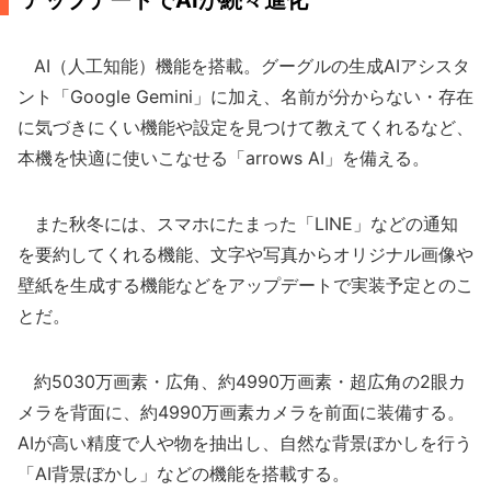
アップデートでAIが続々進化
AI（人工知能）機能を搭載。グーグルの生成AIアシスタ
ント「Google Gemini」に加え、名前が分からない・存在
に気づきにくい機能や設定を見つけて教えてくれるなど、
本機を快適に使いこなせる「arrows AI」を備える。
また秋冬には、スマホにたまった「LINE」などの通知
を要約してくれる機能、文字や写真からオリジナル画像や
壁紙を生成する機能などをアップデートで実装予定とのこ
とだ。
約5030万画素・広角、約4990万画素・超広角の2眼カ
メラを背面に、約4990万画素カメラを前面に装備する。
AIが高い精度で人や物を抽出し、自然な背景ぼかしを行う
「AI背景ぼかし」などの機能を搭載する。