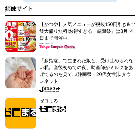
姉妹サイト
【かつや】人気メニューが税抜150円引き&ご
飯大盛り無料!お得すぎる「感謝祭」は8月14
日まで開催中。
「多指症」で生まれた娘と、受け止められな
い私。産後初めての夜、助産師がミルクをあ
げてるのを見て...(静岡県・20代女性)|Jタウ
ンネット
ゼロまる