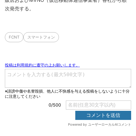
販店およびMVNO（仮想移動体通信事業者）各社から順
次発売する。
FCNT
スマートフォン