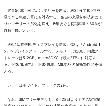
容量5000mAhのバッテリーを内蔵。約35分で100％充
電できる急速充電にも対応する。独自の充電制御技術によ
りバッテリーの劣化を抑え、5年後でも初期容量の80％が
維持可能だという。
約6.4型有機ELディスプレイを搭載。OSは「Android 1
5」をプレインストールする。メモリーは12GB、内蔵ス
トレージは512GB、microSDXC（最大2TB）に対応す
る。IPX6/8/9防水、IP6X防塵、MIL規格の耐衝撃性能を備
える。
カラーはホワイト、ブラックの2色。
なお、SIMフリーモデルを、8月28日より全国の家電量