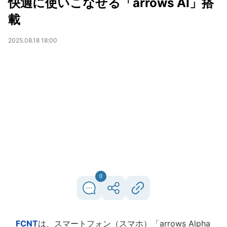
快適に使いこなせる「arrows AI」搭
載
2025.08.18 18:00
0
FCNT
は、スマートフォン（スマホ）「arrows Alpha