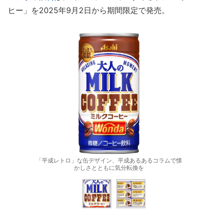
ヒー」を2025年9月2日から期間限定で発売。
「平成レトロ」な缶デザイン、平成あるあるコラムで懐
かしさとともに気分転換を