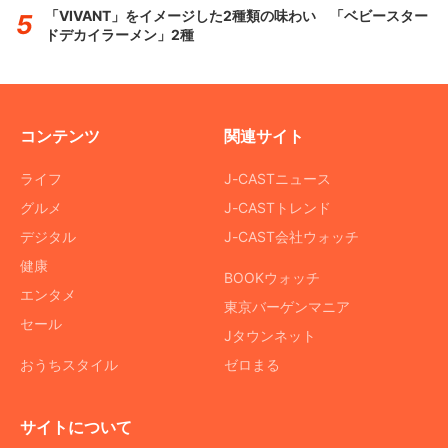
「VIVANT」をイメージした2種類の味わい 「ベビースター
ドデカイラーメン」2種
コンテンツ
関連サイト
ライフ
J-CASTニュース
グルメ
J-CASTトレンド
デジタル
J-CAST会社ウォッチ
健康
BOOKウォッチ
エンタメ
東京バーゲンマニア
セール
Jタウンネット
おうちスタイル
ゼロまる
サイトについて