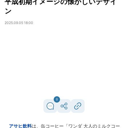
平成初期イメージの懐かしいデザイ
ン
2025.09.05 18:00
0
アサヒ飲料
は、缶コーヒー「ワンダ 大人のミルクコー