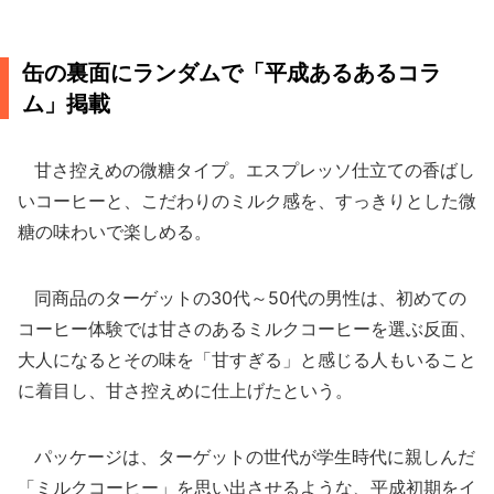
缶の裏面にランダムで「平成あるあるコラ
ム」掲載
甘さ控えめの微糖タイプ。エスプレッソ仕立ての香ばし
いコーヒーと、こだわりのミルク感を、すっきりとした微
糖の味わいで楽しめる。
同商品のターゲットの30代～50代の男性は、初めての
コーヒー体験では甘さのあるミルクコーヒーを選ぶ反面、
大人になるとその味を「甘すぎる」と感じる人もいること
に着目し、甘さ控えめに仕上げたという。
パッケージは、ターゲットの世代が学生時代に親しんだ
「ミルクコーヒー」を思い出させるような、平成初期をイ