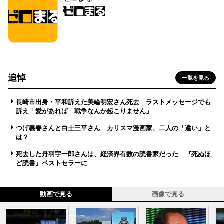
追悼
一覧を見る
長崎市出身・平和訴えた美輪明宏さん死去 ラストメッセージでも
訴え「愛があれば 戦争なんか起こりません」
つげ義春さんと白土三平さん カリスマ漫画家、二人の「違い」と
は？
死去した丹羽宇一郎さんは、経済界有数の読書家だった 『死ぬほ
ど読書』ベストセラーに
動画で見る
画像で見る