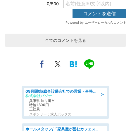
全てのコメントを見る
09月開始/総合設備会社での営業・事務のお仕事/車通勤可/賞与あり/営業/営業事務
＞
株式会社パソナ
兵庫県 加古川市
時給1,800円
正社員
スポンサー：求人ボックス
ホールスタッフ/「家具屋が営むカフェスタッフ!」週2日～OK!嬉しいまかない付き/岡山県/浅口郡里庄町