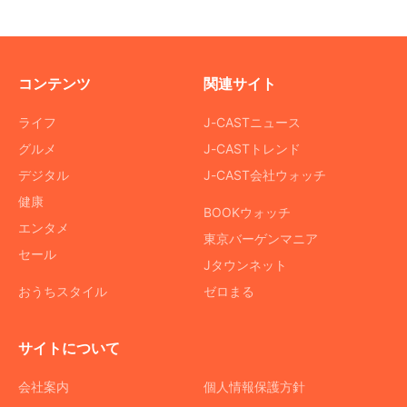
コンテンツ
関連サイト
ライフ
J-CASTニュース
グルメ
J-CASTトレンド
デジタル
J-CAST会社ウォッチ
健康
BOOKウォッチ
エンタメ
東京バーゲンマニア
セール
Jタウンネット
おうちスタイル
ゼロまる
サイトについて
会社案内
個人情報保護方針