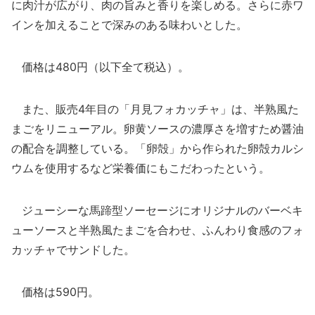
に肉汁が広がり、肉の旨みと香りを楽しめる。さらに赤ワ
インを加えることで深みのある味わいとした。
価格は480円（以下全て税込）。
また、販売4年目の「月見フォカッチャ」は、半熟風た
まごをリニューアル。卵黄ソースの濃厚さを増すため醤油
の配合を調整している。「卵殻」から作られた卵殻カルシ
ウムを使用するなど栄養価にもこだわったという。
ジューシーな馬蹄型ソーセージにオリジナルのバーベキ
ューソースと半熟風たまごを合わせ、ふんわり食感のフォ
カッチャでサンドした。
価格は590円。