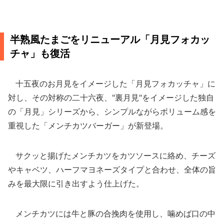
半熟風たまごをリニューアル「月見フォカッ
チャ」も復活
十五夜のお月見をイメージした「月見フォカッチャ」に
対し、その対称の二十六夜、"裏月見"をイメージした独自
の「月見」シリーズから、シンプルながらボリューム感を
重視した「メンチカツバーガー」が新登場。
サクッと揚げたメンチカツをカツソースに絡め、チーズ
やキャベツ、ハーフマヨネーズタイプと合わせ、全体の旨
みを最大限に引き出すよう仕上げた。
メンチカツには牛と豚の合挽肉を使用し、噛めば口の中