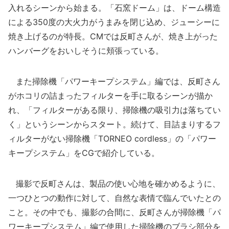
入れるシーンから始まる。「石窯ドーム」は、ドーム構造
による350度の大火力がうまみを閉じ込め、ジューシーに
焼き上げるのが特長。CMでは反町さんが、焼き上がった
ハンバーグをおいしそうに頬張っている。
また掃除機「パワーキープシステム」編では、反町さん
がホコリの詰まったフィルターを手に取るシーンが描か
れ、「フィルターがある限り、掃除機の吸引力は落ちてい
く」というシーンからスタート。続けて、目詰まりするフ
ィルターがない掃除機「TORNEO cordless」の「パワー
キープシステム」をCGで紹介している。
撮影で反町さんは、製品の使い心地を確かめるように、
一つひとつの動作に対して、自然な表情で臨んでいたとの
こと。その中でも、撮影の合間に、反町さんが掃除機「パ
ワーキープシステム」編で使用した掃除機のブラシ部分を