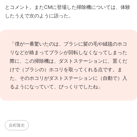
とコメント。またCMに登場した掃除機については、体験
したうえで次のように語った。
「僕が一番驚いたのは、ブラシに髪の毛や絨毯のホコ
リなどが絡まってブラシが回転しなくなってしまった
際に、この掃除機は、ダストステーションに、置くだ
けで（ブラシの）ホコリを取ってくれる点です。ま
た、そのホコリがダストステーションに（自動で）入
るようになっていて、びっくりでしたね」
反町隆史