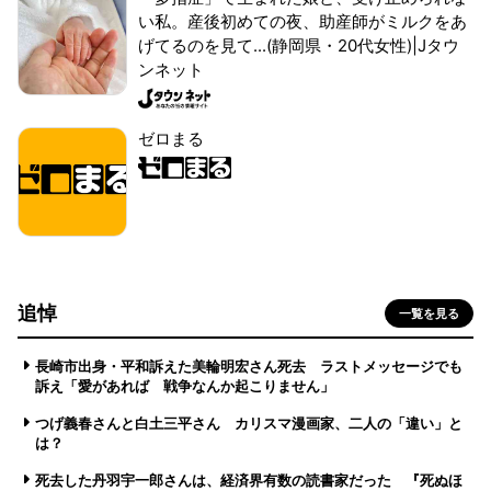
い私。産後初めての夜、助産師がミルクをあ
げてるのを見て...(静岡県・20代女性)|Jタウ
ンネット
ゼロまる
追悼
一覧を見る
長崎市出身・平和訴えた美輪明宏さん死去 ラストメッセージでも
訴え「愛があれば 戦争なんか起こりません」
つげ義春さんと白土三平さん カリスマ漫画家、二人の「違い」と
は？
死去した丹羽宇一郎さんは、経済界有数の読書家だった 『死ぬほ