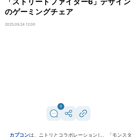
「ストリートファイター6」デザイン
のゲーミングチェア
2025.09.24 12:00
0
カプコン
は、ニトリとコラボレーションし、「モンスタ