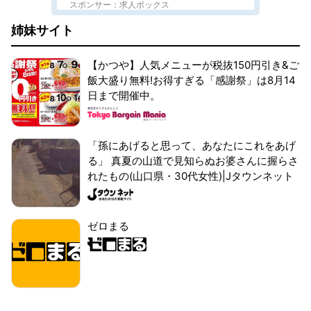
スポンサー：求人ボックス
姉妹サイト
【かつや】人気メニューが税抜150円引き&ご
飯大盛り無料!お得すぎる「感謝祭」は8月14
日まで開催中。
「孫にあげると思って、あなたにこれをあげ
る」 真夏の山道で見知らぬお婆さんに握らさ
れたもの(山口県・30代女性)|Jタウンネット
ゼロまる