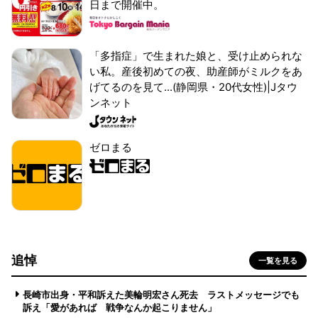
日まで開催中。
「多指症」で生まれた娘と、受け止められな
い私。産後初めての夜、助産師がミルクをあ
げてるのを見て...(静岡県・20代女性)|Jタウ
ンネット
ゼロまる
追悼
一覧を見る
長崎市出身・平和訴えた美輪明宏さん死去 ラストメッセージでも
訴え「愛があれば 戦争なんか起こりません」