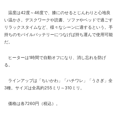
温度は42度～46度で、膝にのせるとじんわりと心地良
い温かさ。デスクワークや読書、ソファやベッドで過ごす
リラックスタイムなど、様々なシーンに適するという。手
持ちのモバイルバッテリーにつなげば持ち運んで使用可能
だ。
ヒーターは1時間で自動オフになり、消し忘れを防げ
る。
ラインアップは「ちいかわ」「ハチワレ」「うさぎ」全
3種。サイズは全高約255ミリ～310ミリ。
価格は各7260円（税込）。