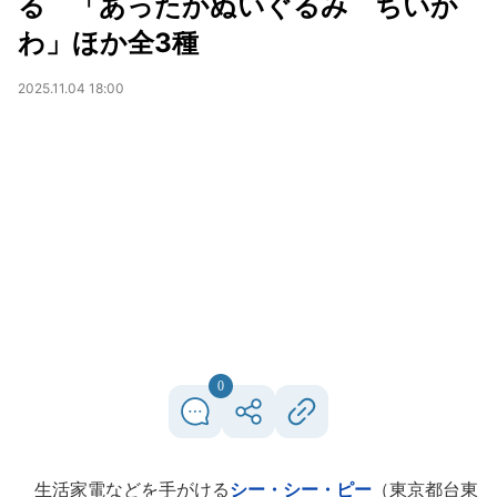
る 「あったかぬいぐるみ ちいか
わ」ほか全3種
2025.11.04 18:00
0
生活家電などを手がける
シー・シー・ピー
（東京都台東