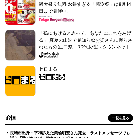
飯大盛り無料!お得すぎる「感謝祭」は8月14
日まで開催中。
「孫にあげると思って、あなたにこれをあげ
る」 真夏の山道で見知らぬお婆さんに握らさ
れたもの(山口県・30代女性)|Jタウンネット
ゼロまる
追悼
一覧を見る
長崎市出身・平和訴えた美輪明宏さん死去 ラストメッセージでも