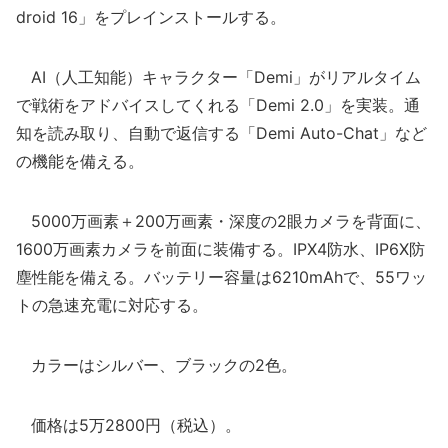
droid 16」をプレインストールする。
AI（人工知能）キャラクター「Demi」がリアルタイム
で戦術をアドバイスしてくれる「Demi 2.0」を実装。通
知を読み取り、自動で返信する「Demi Auto-Chat」など
の機能を備える。
5000万画素＋200万画素・深度の2眼カメラを背面に、
1600万画素カメラを前面に装備する。IPX4防水、IP6X防
塵性能を備える。バッテリー容量は6210mAhで、55ワッ
トの急速充電に対応する。
カラーはシルバー、ブラックの2色。
価格は5万2800円（税込）。