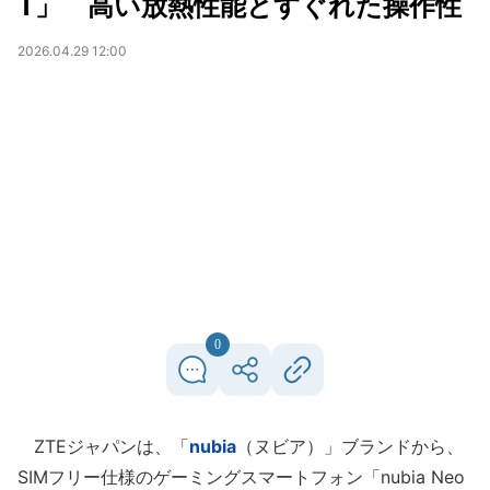
T」 高い放熱性能とすぐれた操作性
2026.04.29 12:00
0
ZTEジャパンは、「
nubia
（ヌビア）」ブランドから、
SIMフリー仕様のゲーミングスマートフォン「nubia Neo