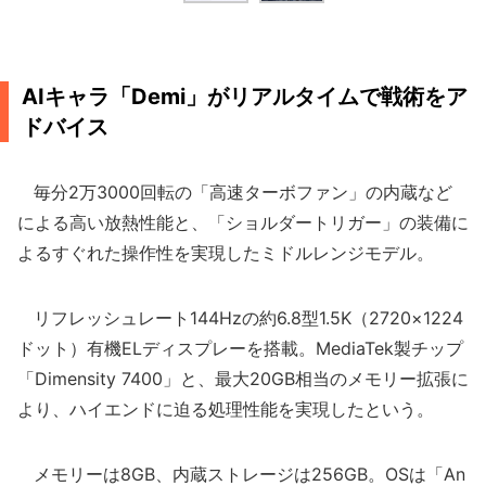
AIキャラ「Demi」がリアルタイムで戦術をア
ドバイス
毎分2万3000回転の「高速ターボファン」の内蔵など
による高い放熱性能と、「ショルダートリガー」の装備に
よるすぐれた操作性を実現したミドルレンジモデル。
リフレッシュレート144Hzの約6.8型1.5K（2720×1224
ドット）有機ELディスプレーを搭載。MediaTek製チップ
「Dimensity 7400」と、最大20GB相当のメモリー拡張に
より、ハイエンドに迫る処理性能を実現したという。
メモリーは8GB、内蔵ストレージは256GB。OSは「An