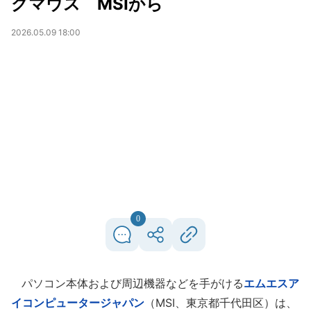
グマウス MSIから
2026.05.09 18:00
0
パソコン本体および周辺機器などを手がける
エムエスア
イコンピュータージャパン
（MSI、東京都千代田区）は、