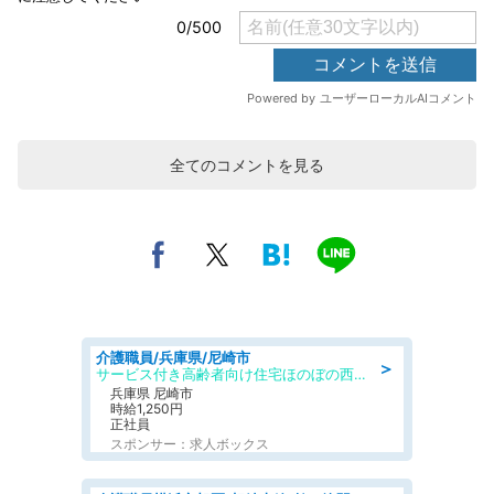
全てのコメントを見る
介護職員/兵庫県/尼崎市
＞
サービス付き高齢者向け住宅ほのぼの西難波弐番館
兵庫県 尼崎市
時給1,250円
正社員
スポンサー：求人ボックス