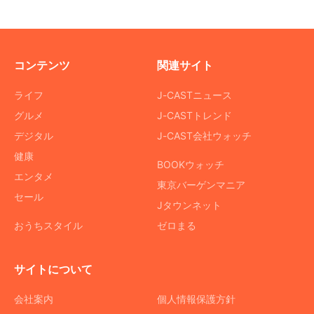
コンテンツ
関連サイト
ライフ
J-CASTニュース
グルメ
J-CASTトレンド
デジタル
J-CAST会社ウォッチ
健康
BOOKウォッチ
エンタメ
東京バーゲンマニア
セール
Jタウンネット
おうちスタイル
ゼロまる
サイトについて
会社案内
個人情報保護方針