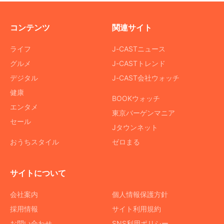
コンテンツ
関連サイト
ライフ
J-CASTニュース
グルメ
J-CASTトレンド
デジタル
J-CAST会社ウォッチ
健康
BOOKウォッチ
エンタメ
東京バーゲンマニア
セール
Jタウンネット
おうちスタイル
ゼロまる
サイトについて
会社案内
個人情報保護方針
採用情報
サイト利用規約
お問い合わせ
SNS利用ポリシー