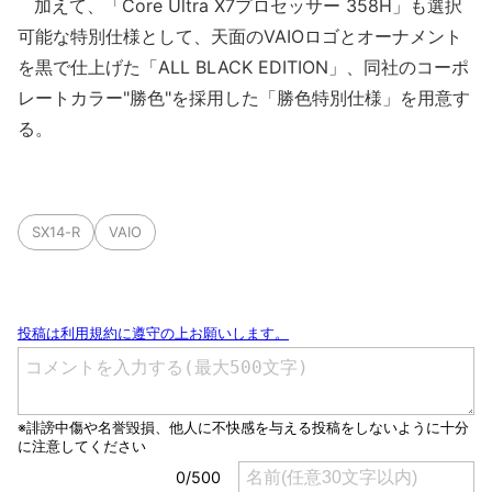
加えて、「Core Ultra X7プロセッサー 358H」も選択
可能な特別仕様として、天面のVAIOロゴとオーナメント
を黒で仕上げた「ALL BLACK EDITION」、同社のコーポ
レートカラー"勝色"を採用した「勝色特別仕様」を用意す
る。
SX14-R
VAIO