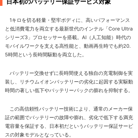
日本初のバッテリー保証サービス対象
1キロを切る軽量・堅牢ボディに、高いパフォーマンス
と低消費電力を両立する最新世代のインテル「Core Ultra
シリーズ3」プロセッサーを搭載。AI（人工知能）時代の
モバイルワークを支える高性能と、動画再生時でも約20.
5時間という長時間駆動を両立した。
バッテリー交換せずに長時間使える独自の充電制御を実
装し、リチウムイオンバッテリーの劣化に起因する実駆動
時間の著しい低下やバッテリーパックの膨れを抑制する。
この高信頼性バッテリー技術により、通常のメーカー保
証の範囲でバッテリーの故障や膨れ、劣化で低下する満充
電容量を保証する、日本初だというバッテリー保証サービ
スの対象モデルとなっている。