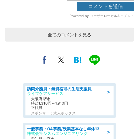
全てのコメントを見る
訪問介護員・無資格可の生活支援員
＞
ライフケアサービス
大阪府 堺市
時給1,310円～1,910円
正社員
スポンサー：求人ボックス
一般事務・OA事務/残業基本なし年休130日社保完備の一般・調達事務
＞
株式会社シスムエンジニアリング
愛知県 一宮市