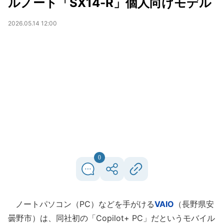
ルノート「SX14-R」個人向けモデル
2026.05.14 12:00
0
ノートパソコン（PC）などを手がける
VAIO
（長野県安
曇野市）は、同社初の「Copilot+ PC」だというモバイル