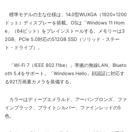
標準モデルの主な仕様は、14.0型WUXGA（1920×1200
ドット）ディスプレーを搭載。OSは「Windows 11 Hom
e」（64ビット）をプレインストールする。メモリーは3
2GB、PCIe 5.0対応の512GB SSD（ソリッド・ステー
ト・ドライブ）。
「Wi-Fi 7（IEEE 802.11be）」準拠の無線LAN、Blueto
oth 5.4をサポート。「Windows Hello」顔認証に対応す
る921万画素カメラを装備する。
カラーはディープエメラルド、アーバンブロンズ、ファ
インブラック、ブライトシルバー、ファインレッドの5
色。