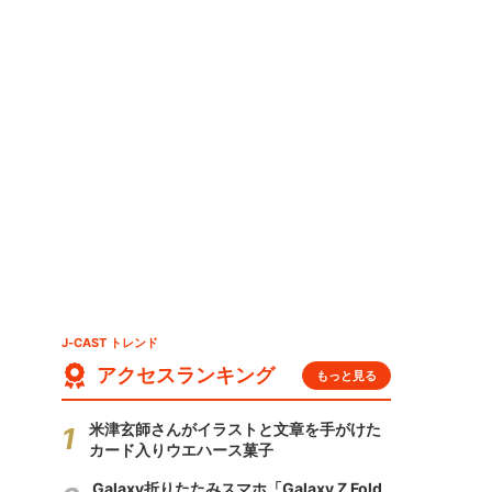
J-CAST トレンド
アクセスランキング
もっと見る
米津玄師さんがイラストと文章を手がけた
カード入りウエハース菓子
Galaxy折りたたみスマホ「Galaxy Z Fold