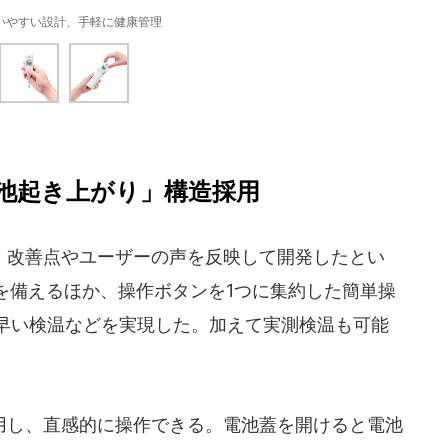
いやすい設計、手軽に健康管理
池起き上がり」構造採用
改善点やユーザーの声を反映して開発したとい
を備えるほか、操作ボタンを1つに集約した簡単操
素早い検温などを実現した。加えて実測検温も可能
し、直感的に操作できる。電池蓋を開けると電池