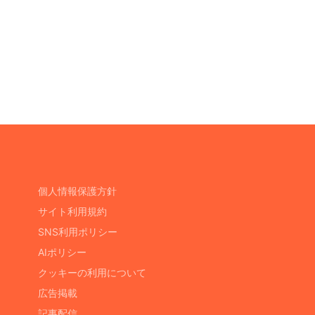
個人情報保護方針
サイト利用規約
SNS利用ポリシー
AIポリシー
クッキーの利用について
広告掲載
記事配信