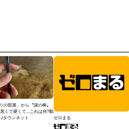
リの部屋」から〝謎の棒〟
黒くて硬くて...これは何?動
|Jタウンネット
ゼロまる