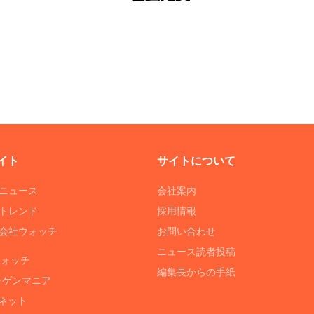
イト
サイトについて
Tニュース
会社案内
Tトレンド
採用情報
ST会社ウォッチ
お問い合わせ
ニュース読者投稿
ウォッチ
編集長からの手紙
ーゲンマニア
ネット