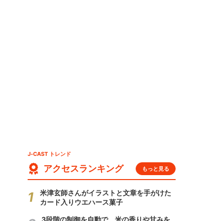
に
J-CAST トレンド
アクセスランキング
もっと見る
米津玄師さんがイラストと文章を手がけた
カード入りウエハース菓子
3段階の制御を自動で 米の香りや甘みを