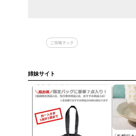
ご当地マック
姉妹サイト