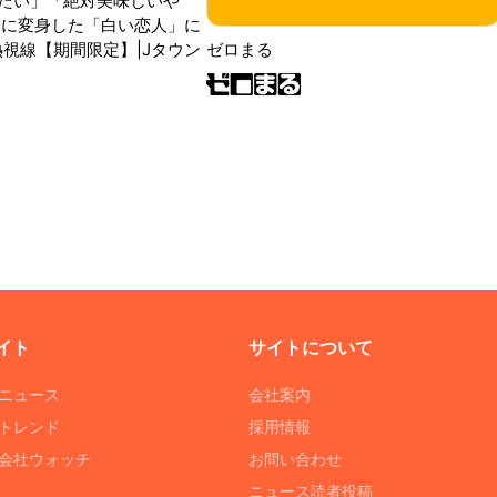
たい」「絶対美味しいや
氷に変身した「白い恋人」に
熱視線【期間限定】|Jタウン
ゼロまる
イト
サイトについて
Tニュース
会社案内
Tトレンド
採用情報
ST会社ウォッチ
お問い合わせ
ニュース読者投稿