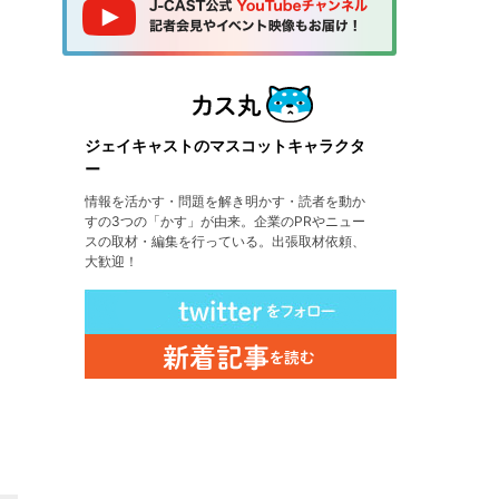
ジェイキャストのマスコットキャラクタ
ー
情報を活かす・問題を解き明かす・読者を動か
すの3つの「かす」が由来。企業のPRやニュー
スの取材・編集を行っている。出張取材依頼、
大歓迎！