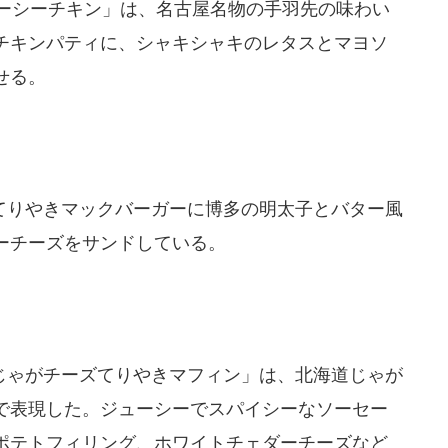
ーシーチキン」は、名古屋名物の手羽先の味わい
チキンパティに、シャキシャキのレタスとマヨソ
せる。
りやきマックバーガーに博多の明太子とバター風
ーチーズをサンドしている。
ゃがチーズてりやきマフィン」は、北海道じゃが
で表現した。ジューシーでスパイシーなソーセー
ポテトフィリング、ホワイトチェダーチーズなど