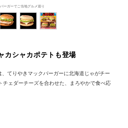
バーガーでご当地グルメ巡り
ャカシャカポテトも登場
、てりやきマックバーガーに北海道じゃがチー
トチェダーチーズを合わせた、まろやかで食べ応
。