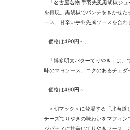
「名古屋名物 手羽先風黒胡椒ジュ
を再現。黒胡椒でパンチをきかせた
ース、甘辛い手羽先風ソースを合わ
価格は490円～。
「博多明太バターてりやき」は、て
味のマヨソース、コクのあるチェダ
価格は490円～。
＜朝マック＞に登場する「北海道じ
チーズてりやきの味わいをマフィン
ジパティに甘辛いてりやきソース、