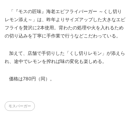
「『モスの匠味』海老エビフライバーガー ～くし切り
レモン添え～」は、昨年よりサイズアップした大きなエビ
フライを贅沢に2本使用。背わたの処理や火を入れるため
の切り込みを丁寧に手作業で行うなどこだわっている。
加えて、店舗で手切りした「くし切りレモン」が添えら
れ、途中でレモンを搾れば味の変化も楽しめる。
価格は780円（同）。
モスバーガー