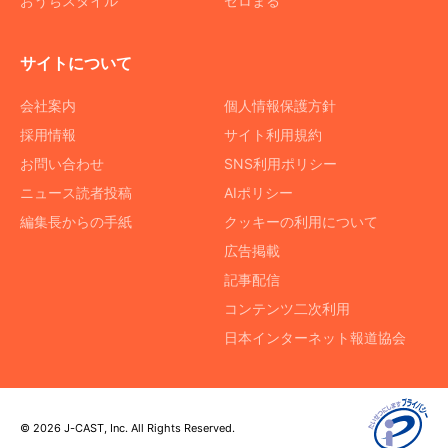
おうちスタイル
ゼロまる
サイトについて
会社案内
個人情報保護方針
採用情報
サイト利用規約
お問い合わせ
SNS利用ポリシー
ニュース読者投稿
AIポリシー
編集長からの手紙
クッキーの利用について
広告掲載
記事配信
コンテンツ二次利用
日本インターネット報道協会
© 2026 J-CAST, Inc. All Rights Reserved.