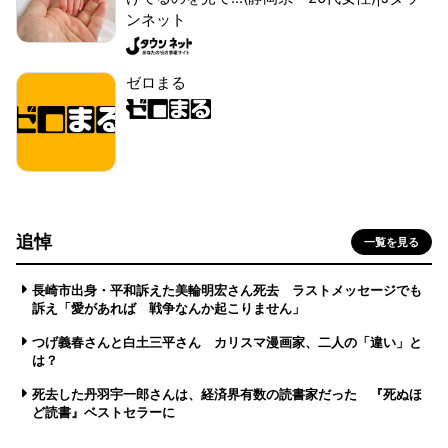
ンネット
ゼロまる
追悼
一覧を見る
長崎市出身・平和訴えた美輪明宏さん死去 ラストメッセージでも
訴え「愛があれば 戦争なんか起こりません」
つげ義春さんと白土三平さん カリスマ漫画家、二人の「違い」と
は？
死去した丹羽宇一郎さんは、経済界有数の読書家だった 『死ぬほ
ど読書』ベストセラーに