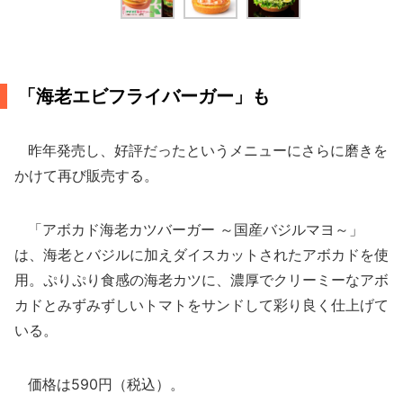
「海老エビフライバーガー」も
昨年発売し、好評だったというメニューにさらに磨きを
かけて再び販売する。
「アボカド海老カツバーガー ～国産バジルマヨ～」
は、海老とバジルに加えダイスカットされたアボカドを使
用。ぷりぷり食感の海老カツに、濃厚でクリーミーなアボ
カドとみずみずしいトマトをサンドして彩り良く仕上げて
いる。
価格は590円（税込）。