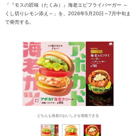
「『モスの匠味（たくみ）』海老エビフライバーガー ～
くし切りレモン添え～」を、2026年5月20日～7月中旬ま
で発売する。
どちらも海老のおいしさを堪能できる