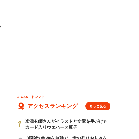
や
J-CAST トレンド
アクセスランキング
もっと見る
米津玄師さんがイラストと文章を手がけた
カード入りウエハース菓子
3段階の制御を自動で 米の香りや甘みを