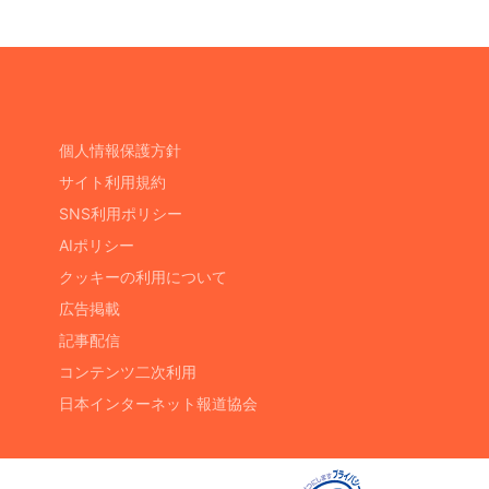
個人情報保護方針
サイト利用規約
SNS利用ポリシー
AIポリシー
クッキーの利用について
広告掲載
記事配信
コンテンツ二次利用
日本インターネット報道協会