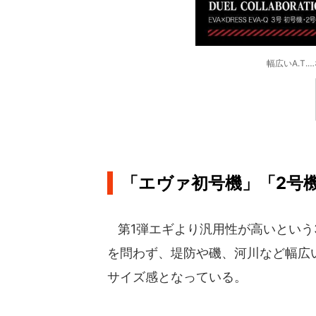
幅広いA.T
「エヴァ初号機」「2号
第1弾エギより汎用性が高いという
を問わず、堤防や磯、河川など幅広
サイズ感となっている。