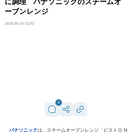
に調理 パナソニックのスチームオ
ーブンレンジ
2026.05.24 12:00
0
パナソニック
は、スチームオーブンレンジ「ビストロ N