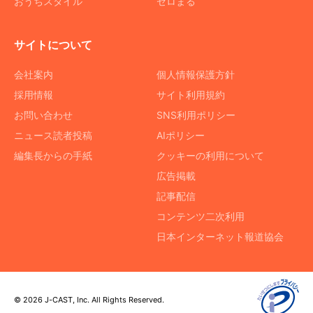
おうちスタイル
ゼロまる
サイトについて
会社案内
個人情報保護方針
採用情報
サイト利用規約
お問い合わせ
SNS利用ポリシー
ニュース読者投稿
AIポリシー
編集長からの手紙
クッキーの利用について
広告掲載
記事配信
コンテンツ二次利用
日本インターネット報道協会
© 2026 J-CAST, Inc. All Rights Reserved.