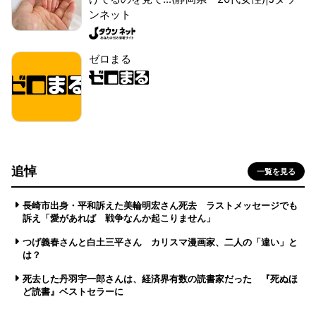
ンネット
ゼロまる
追悼
一覧を見る
長崎市出身・平和訴えた美輪明宏さん死去 ラストメッセージでも
訴え「愛があれば 戦争なんか起こりません」
つげ義春さんと白土三平さん カリスマ漫画家、二人の「違い」と
は？
死去した丹羽宇一郎さんは、経済界有数の読書家だった 『死ぬほ
ど読書』ベストセラーに