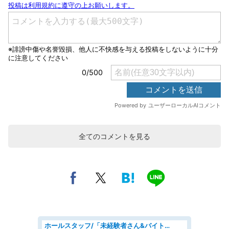
全てのコメントを見る
ホールスタッフ/「未経験者さん&バイトデビューも大歓迎」残業ほぼなし×1日3時間〜勤務OK!フォロー体制も充実/広島県/広島市南区