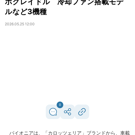
ホクレイドル 冷却ファン搭載モデ
ルなど3機種
2026.05.25 12:00
0
パイオニアは、「カロッツェリア」ブランドから、車載