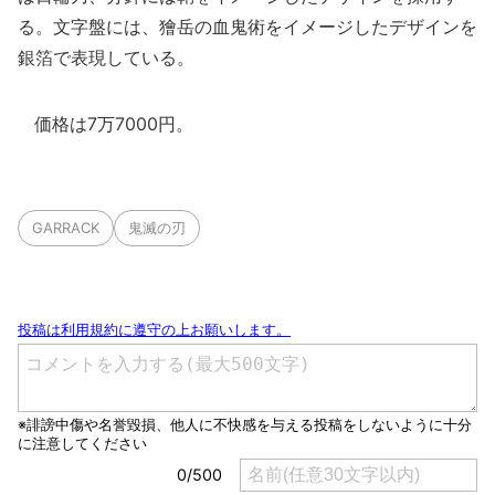
る。文字盤には、獪岳の血鬼術をイメージしたデザインを
銀箔で表現している。
価格は7万7000円。
GARRACK
鬼滅の刃