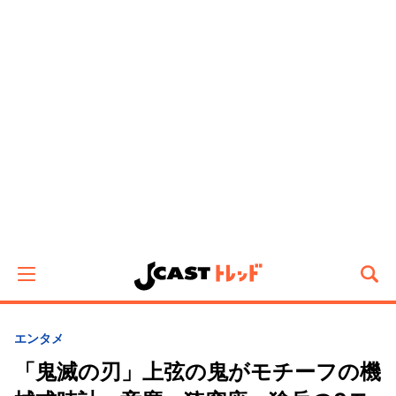
エンタメ
「鬼滅の刃」上弦の鬼がモチーフの機