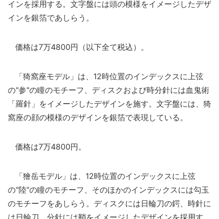
インを採用する。文字盤には頭の模様をイメージしたデザ
インを銀箔であしらう。
価格は7万4800円（以下全て税込）。
「猗窩座モデル」は、12時位置のインデックスに上弦
の"参"の瞳のモチーフ、ディスクおよび時分針には血鬼術
「羅針」をイメージしたデザインを施す。文字盤には、猗
窩座の顔の模様のデザインを銀箔で表現している。
価格は7万4800円。
「獪岳モデル」は、12時位置のインデックスに上弦
の"陸"の瞳のモチーフ、そのほかのインデックスには勾玉
のモチーフをあしらう。ディスクには日輪刀の鍔、時針に
は日輪刀、分針には鞘をイメージしたデザインを採用す