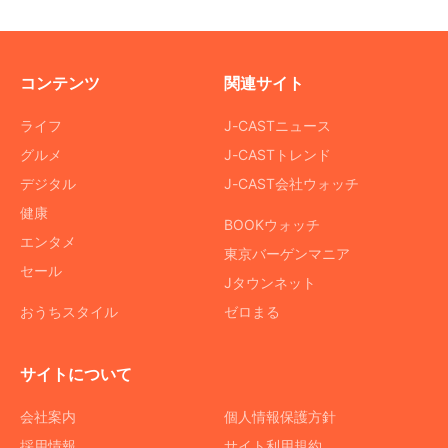
コンテンツ
関連サイト
ライフ
J-CASTニュース
グルメ
J-CASTトレンド
デジタル
J-CAST会社ウォッチ
健康
BOOKウォッチ
エンタメ
東京バーゲンマニア
セール
Jタウンネット
おうちスタイル
ゼロまる
サイトについて
会社案内
個人情報保護方針
採用情報
サイト利用規約