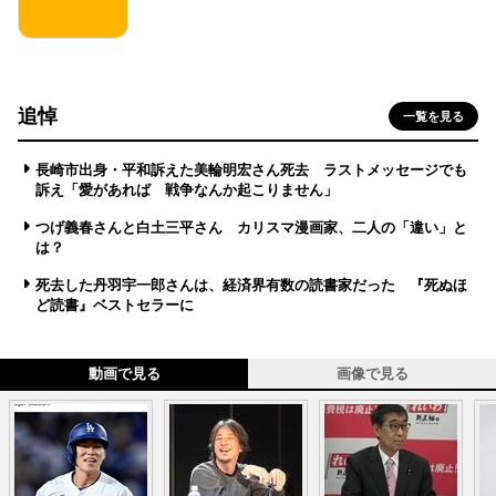
追悼
一覧を見る
長崎市出身・平和訴えた美輪明宏さん死去 ラストメッセージでも
訴え「愛があれば 戦争なんか起こりません」
つげ義春さんと白土三平さん カリスマ漫画家、二人の「違い」と
は？
死去した丹羽宇一郎さんは、経済界有数の読書家だった 『死ぬほ
ど読書』ベストセラーに
動画で見る
画像で見る