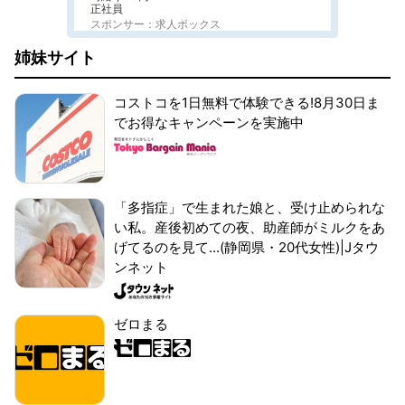
正社員
スポンサー：求人ボックス
姉妹サイト
コストコを1日無料で体験できる!8月30日ま
でお得なキャンペーンを実施中
「多指症」で生まれた娘と、受け止められな
い私。産後初めての夜、助産師がミルクをあ
げてるのを見て...(静岡県・20代女性)|Jタウ
ンネット
ゼロまる