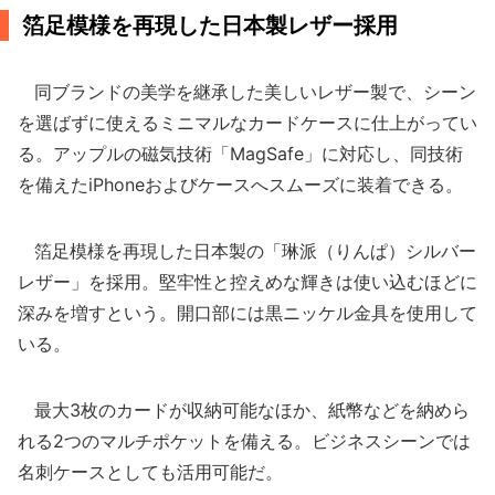
箔足模様を再現した日本製レザー採用
同ブランドの美学を継承した美しいレザー製で、シーン
を選ばずに使えるミニマルなカードケースに仕上がってい
る。アップルの磁気技術「MagSafe」に対応し、同技術
を備えたiPhoneおよびケースへスムーズに装着できる。
箔足模様を再現した日本製の「琳派（りんぱ）シルバー
レザー」を採用。堅牢性と控えめな輝きは使い込むほどに
深みを増すという。開口部には黒ニッケル金具を使用して
いる。
最大3枚のカードが収納可能なほか、紙幣などを納めら
れる2つのマルチポケットを備える。ビジネスシーンでは
名刺ケースとしても活用可能だ。