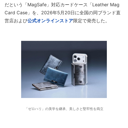
だという「MagSafe」対応カードケース「Leather Mag
Card Case」を、2026年5月20日に全国の同ブランド直
営店および
公式オンラインストア
限定で発売した。
「ゼロハリ」の美学を継承、美しさと堅牢性を両立