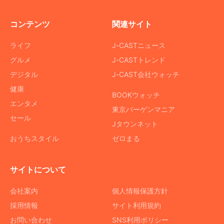
コンテンツ
関連サイト
ライフ
J-CASTニュース
グルメ
J-CASTトレンド
デジタル
J-CAST会社ウォッチ
健康
BOOKウォッチ
エンタメ
東京バーゲンマニア
セール
Jタウンネット
おうちスタイル
ゼロまる
サイトについて
会社案内
個人情報保護方針
採用情報
サイト利用規約
お問い合わせ
SNS利用ポリシー