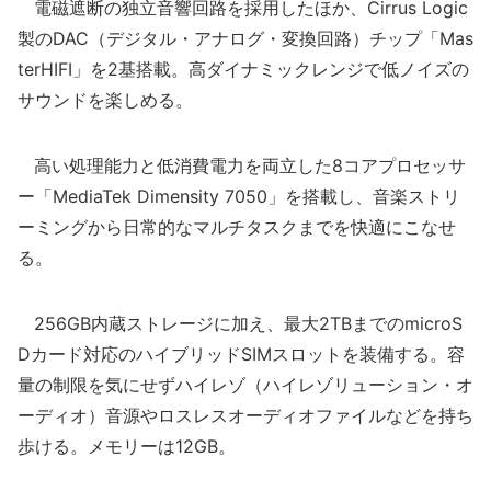
電磁遮断の独立音響回路を採用したほか、Cirrus Logic
製のDAC（デジタル・アナログ・変換回路）チップ「Mas
terHIFI」を2基搭載。高ダイナミックレンジで低ノイズの
サウンドを楽しめる。
高い処理能力と低消費電力を両立した8コアプロセッサ
ー「MediaTek Dimensity 7050」を搭載し、音楽ストリ
ーミングから日常的なマルチタスクまでを快適にこなせ
る。
256GB内蔵ストレージに加え、最大2TBまでのmicroS
Dカード対応のハイブリッドSIMスロットを装備する。容
量の制限を気にせずハイレゾ（ハイレゾリューション・オ
ーディオ）音源やロスレスオーディオファイルなどを持ち
歩ける。メモリーは12GB。