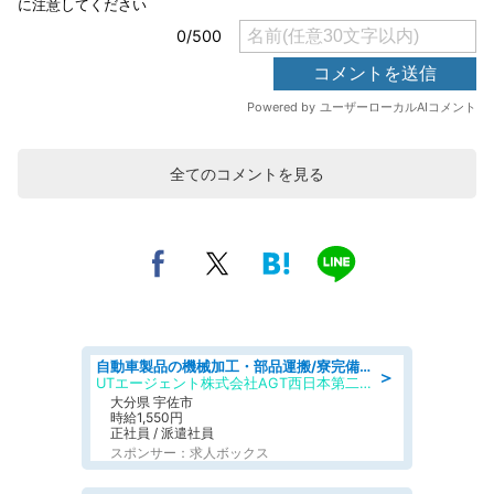
全てのコメントを見る
自動車製品の機械加工・部品運搬/寮完備/日払い/工場・製造
＞
UTエージェント株式会社AGT西日本第二CU
大分県 宇佐市
時給1,550円
正社員 / 派遣社員
スポンサー：求人ボックス