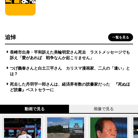
追悼
一覧を見る
長崎市出身・平和訴えた美輪明宏さん死去 ラストメッセージでも
訴え「愛があれば 戦争なんか起こりません」
つげ義春さんと白土三平さん カリスマ漫画家、二人の「違い」と
は？
死去した丹羽宇一郎さんは、経済界有数の読書家だった 『死ぬほ
ど読書』ベストセラーに
動画で見る
画像で見る