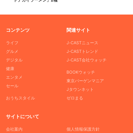
コンテンツ
関連サイト
ライフ
J-CASTニュース
グルメ
J-CASTトレンド
デジタル
J-CAST会社ウォッチ
健康
BOOKウォッチ
エンタメ
東京バーゲンマニア
セール
Jタウンネット
おうちスタイル
ゼロまる
サイトについて
会社案内
個人情報保護方針