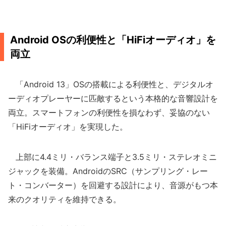
Android OSの利便性と「HiFiオーディオ」を
両立
「Android 13」OSの搭載による利便性と、デジタルオ
ーディオプレーヤーに匹敵するという本格的な音響設計を
両立。スマートフォンの利便性を損なわず、妥協のない
「HiFiオーディオ」を実現した。
上部に4.4ミリ・バランス端子と3.5ミリ・ステレオミニ
ジャックを装備。AndroidのSRC（サンプリング・レー
ト・コンバーター）を回避する設計により、音源がもつ本
来のクオリティを維持できる。