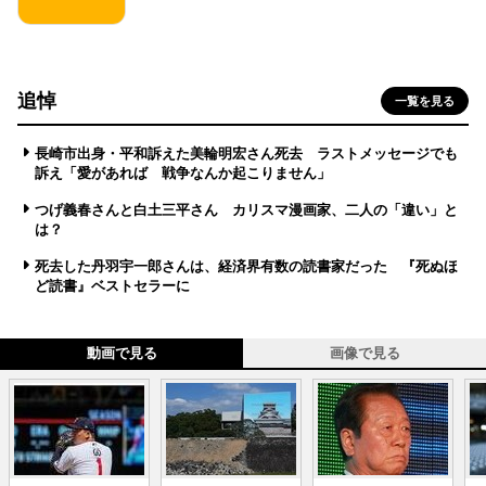
追悼
一覧を見る
長崎市出身・平和訴えた美輪明宏さん死去 ラストメッセージでも
訴え「愛があれば 戦争なんか起こりません」
つげ義春さんと白土三平さん カリスマ漫画家、二人の「違い」と
は？
死去した丹羽宇一郎さんは、経済界有数の読書家だった 『死ぬほ
ど読書』ベストセラーに
動画で見る
画像で見る