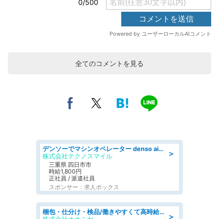
全てのコメントを見る
デンソーでマシンオペレーター denso aichi
＞
株式会社テクノスマイル
三重県 四日市市
時給1,800円
正社員 / 派遣社員
スポンサー：求人ボックス
梱包・仕分け・検品/働きやすくて高時給の仕分け作業長期休暇充実/残業なし
＞