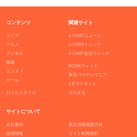
コンテンツ
関連サイト
ライフ
J-CASTニュース
グルメ
J-CASTトレンド
デジタル
J-CAST会社ウォッチ
健康
BOOKウォッチ
エンタメ
東京バーゲンマニア
セール
Jタウンネット
おうちスタイル
ゼロまる
サイトについて
会社案内
個人情報保護方針
採用情報
サイト利用規約