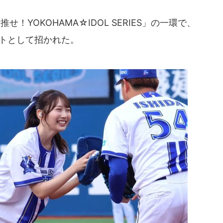
YOKOHAMA☆IDOL SERIES」の一環で、
ストとして招かれた。