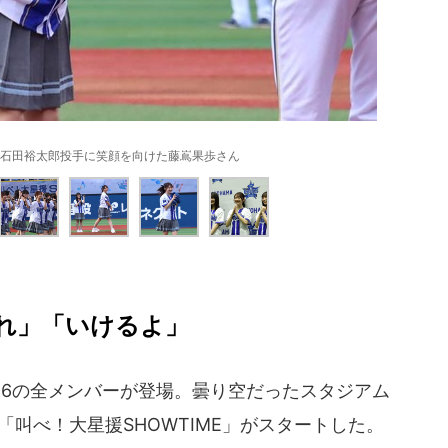
石田裕太郎投手に笑顔を向けた藤嶌果歩さん
れ」「いけるよ」
6の全メンバーが登場。曇り空だったスタジアム
「叫べ！大星援SHOWTIME」がスタートした。