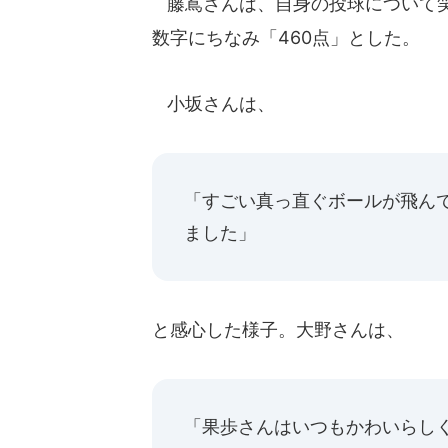
藤嶌さんは、自身の投球について笑
数字にちなみ「460点」とした。
小坂さんは、
「すごい真っ直ぐボールが飛ん
ました」
と感心した様子。大野さんは、
「果歩さんはいつもかわいらし