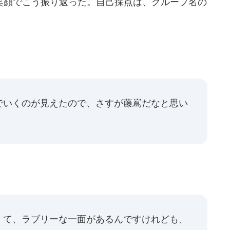
顔でこう振り返った。自己採点は、グループ名の
でいくのが見えたので、さすが藤嶌だなと思い
くて、ラブリーな一面があるんですけれども、