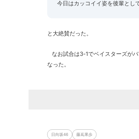
今日はカッコイイ姿を後輩とし
と大絶賛だった。
なお試合は3-1でベイスターズがバ
なった。
日向坂46
藤嶌果歩