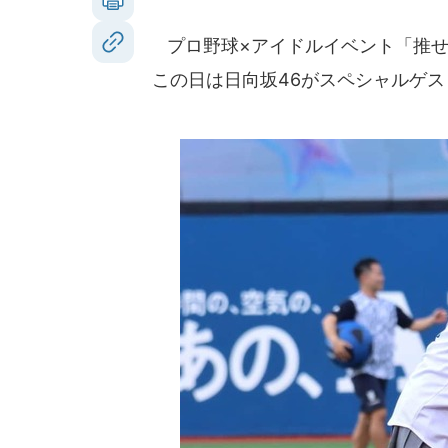
プロ野球×アイドルイベント「推せ推せ！
この日は日向坂46がスペシャルゲ