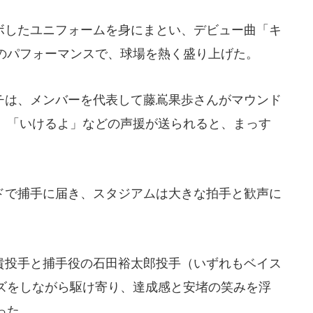
したユニフォームを身にまとい、デビュー曲「キ
のパフォーマンスで、球場を熱く盛り上げた。
は、メンバーを代表して藤嶌果歩さんがマウンド
」「いけるよ」などの声援が送られると、まっす
。
で捕手に届き、スタジアムは大きな拍手と歓声に
投手と捕手役の石田裕太郎投手（いずれもベイス
ズをしながら駆け寄り、達成感と安堵の笑みを浮
った。