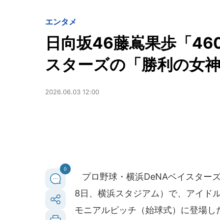
エンタメ
日向坂46藤嶌果歩「4
スターズの「勝利の女
2026.06.03 12:00
0
プロ野球・横浜DeNAベイスターズ
8日、横浜スタジアム）で、アイド
モニアルピッチ（始球式）に登場し