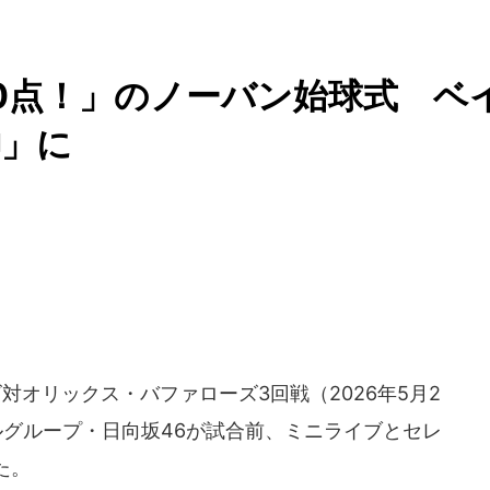
60点！」のノーバン始球式 ベ
神」に
対オリックス・バファローズ3回戦（2026年5月2
ルグループ・日向坂46が試合前、ミニライブとセレ
た。