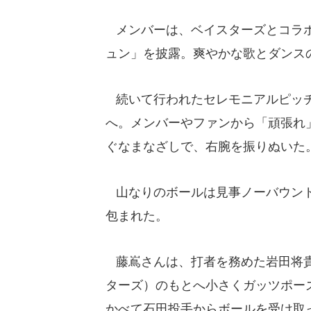
メンバーは、ベイスターズとコラボ
ュン」を披露。爽やかな歌とダンス
続いて行われたセレモニアルピッチ
へ。メンバーやファンから「頑張れ
ぐなまなざしで、右腕を振りぬいた
山なりのボールは見事ノーバウンド
包まれた。
藤嶌さんは、打者を務めた岩田将貴
ターズ）のもとへ小さくガッツポー
かべて石田投手からボールを受け取