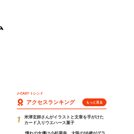
ム
J-CAST トレンド
アクセスランキング
もっと見る
米津玄師さんがイラストと文章を手がけた
カード入りウエハース菓子
憧れの女優は小松菜奈、大阪の16歳がグラ