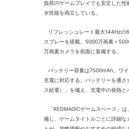
負荷のゲームプレイでも安定した性能
水性能を両立している。
リフレッシュレート最大144Hzの6.
スプレーを搭載。5000万画素＋500
万画素カメラを前面に装備する。
バッテリー容量は7500mAh。ワ
充電に対応する。バッテリーを通さ
ス給電）」を備え、充電中の発熱と
「REDMAGICゲームスペース」
備し、ゲームタイトルごとに詳細な
トが、攻略情報やおすすめの編成な