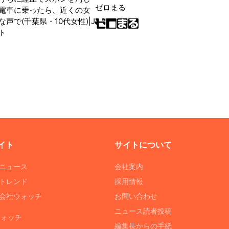
ゼロまる
電車に乗ったら、近くの女
声で(千葉県・10代女性)|J
ト
イト
サイトについて
Tニュース
会社案内
Tトレンド
採用情報
ST会社ウォッチ
お問い合わせ
ニュース読者投稿
ウォッチ
編集長からの手紙