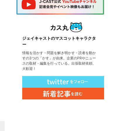
ジェイキャストのマスコットキャラクタ
ー
情報を活かす・問題を解き明かす・読者を動か
すの3つの「かす」が由来。企業のPRやニュー
スの取材・編集を行っている。出張取材依頼、
大歓迎！