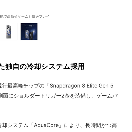
能で高負荷ゲームも快適プレイ
た独自の冷却システム採用
ップの「Snapdragon 8 Elite Gen 5
側面にショルダートリガー2基を装備し、ゲームパ
。
システム「AquaCore」により、長時間かつ高