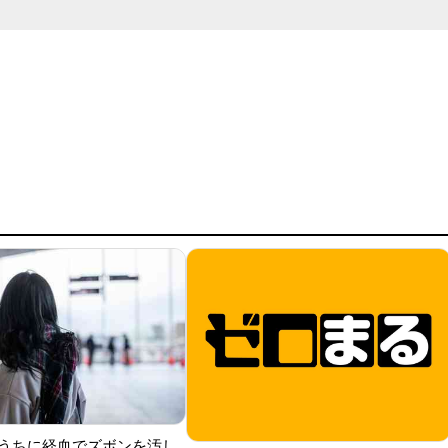
うちに経血でズボンを汚し