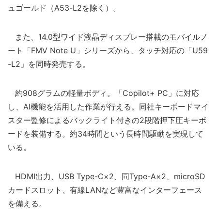
ュゴールド（A53-L2を除く）。
また、14.0型ワイド液晶ディスプレー搭載のモバイルノ
ート「FMV Note U」シリーズから、タッチ対応の「U59
-L2」を同時発売する。
約908グラムの軽量ボディ。「Copilot+ PC」に対応
し、AI機能を活用した作業が行える。同社キーボードマイ
スター監修によるバックライト付きの2段階押下圧キーボ
ードを装備する。約34時間という長時間駆動を実現して
いる。
HDMI出力、USB Type-C×2、同Type-A×2、microSD
カードスロット、有線LANなど豊富なインターフェース
を備える。