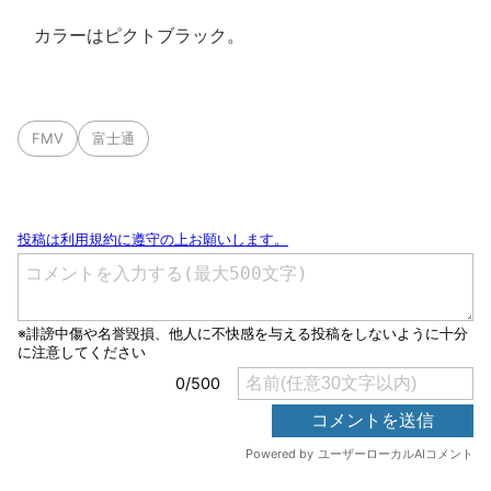
カラーはピクトブラック。
FMV
富士通