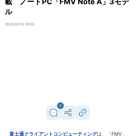
載 ノートPC「FMV Note A」3モデ
ル
2026.06.10 18:00
0
富士通クライアントコンピューティング
は、「FMV」