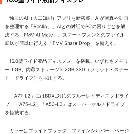
16.0型ワイド液晶ディスプレー
独自のAI（人工知能）アプリを新搭載。AIが写真や動画
を整理する「Reclip」、AIとの対話でPCの困りごとを解
決する「FMV AI Mate」、スマートフォンとのファイル
転送が簡単に行える「FMV Share Drop」を備える。
16.0型ワイド液晶ディスプレーを搭載。いずれもメモリ
ー16GB、内蔵ストレージ512GB SSD（ソリッド・ステー
ト・ドライブ）を採用する。
「A77-L2」にはBDXL対応のブルーレイディスクドライ
ブ、「A75-L2」「A53-L2」はスーパーマルチドライブ
を搭載する。
カラーはブライトブラック、ファインシルバー、ベージ