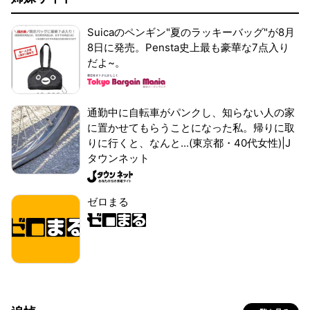
Suicaのペンギン"夏のラッキーバッグ"が8月
8日に発売。Pensta史上最も豪華な7点入り
だよ~。
通勤中に自転車がパンクし、知らない人の家
に置かせてもらうことになった私。帰りに取
りに行くと、なんと...(東京都・40代女性)|J
タウンネット
ゼロまる