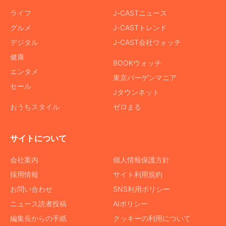
ライフ
J-CASTニュース
グルメ
J-CASTトレンド
デジタル
J-CAST会社ウォッチ
健康
BOOKウォッチ
エンタメ
東京バーゲンマニア
セール
Jタウンネット
おうちスタイル
ゼロまる
サイトについて
会社案内
個人情報保護方針
採用情報
サイト利用規約
お問い合わせ
SNS利用ポリシー
ニュース読者投稿
AIポリシー
編集長からの手紙
クッキーの利用について