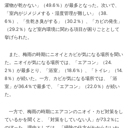
濯物が乾かない」（49.6％）が最多となった。次いで、
「室内がジメジメする・湿度管理が難しい」（38.
6％）、「生乾き臭がする」（30.2％）、「カビの発生」
（29.2％）など室内環境に関わる項目が困りごととして
挙げられた。
また、梅雨の時期にニオイとカビが気になる場所を聞い
た。ニオイが気になる場所では、「エアコン」（24.
2％）が最多とり、「浴室」（18.6％）、「トイレ」（14.
8％）が続いた。一方、カビが気になる場所では、「浴
室」が36.4％で最多で、「エアコン」（22.0％）が続い
た。
一方で、梅雨の時期にエアコンのニオイ・カビ対策をし
ているかを聞くと、「対策をしていない人」が73.2％に
のぼった。理由としては、「掃除の仕方がわからないか