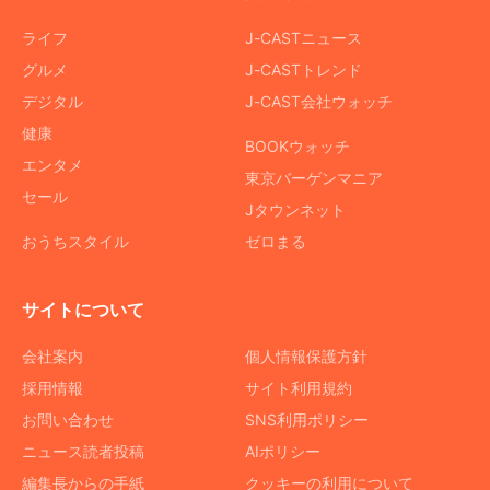
ライフ
J-CASTニュース
グルメ
J-CASTトレンド
デジタル
J-CAST会社ウォッチ
健康
BOOKウォッチ
エンタメ
東京バーゲンマニア
セール
Jタウンネット
おうちスタイル
ゼロまる
サイトについて
会社案内
個人情報保護方針
採用情報
サイト利用規約
お問い合わせ
SNS利用ポリシー
ニュース読者投稿
AIポリシー
編集長からの手紙
クッキーの利用について