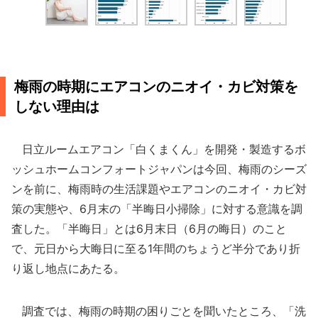
梅雨の時期にエアコンのニオイ・カビ対策を
しない理由は
日立ルームエアコン「白くまくん」を開発・製造するボ
ッシュホームコンフォートジャパンは今回、梅雨のシーズ
ンを前に、梅雨時の生活課題やエアコンのニオイ・カビ対
策の実態や、6月末の「半晦日小掃除」に対する意識を調
査した。「半晦日」とは6月末日（6月の晦日）のこと
で、元日から大晦日に至る1年間のちょうど半分であり折
り返し地点にあたる。
調査では、梅雨の時期の困りごとを聞いたところ、「洗