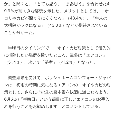
か」と聞くと、「とても思う」「まあ思う」を合わせた4
9.9％が前向きな姿勢を示した。メリットとしては、「ホ
コリやカビが溜まりにくくなる」（43.4％）、「年末の
大掃除がラクになる」（43.0％）などが期待されている
ことが分かった。
半晦日のタイミングで、ニオイ・カビ対策として優先的
に掃除したい場所を聞いたところ、最多は「エアコン」
（51.4％）、次いで「浴室」（41.2％）となった。
調査結果を受けて、ボッシュホームコンフォートジャパ
ンは「梅雨の時期に気になるエアコンのニオイやカビの対
策として、さらにその先の夏本番を快適に過ごせるよう、
6月末の『半晦日』という節目に正しいエアコンのお手入
れを行うことをお勧めします」とコメントしている。