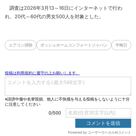
調査は2026年3月13～16日にインターネットで行わ
れ、20代～60代の男女500人を対象とした。
エアコン掃除
ボッシュホームコンフォートジャパン
半晦日