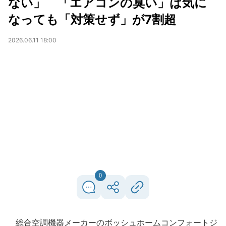
ない」 「エアコンの臭い」は気に
なっても「対策せず」が7割超
2026.06.11 18:00
0
総合空調機器メーカーのボッシュホームコンフォートジ