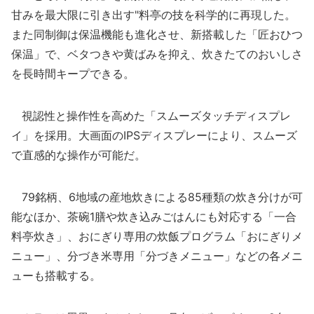
甘みを最大限に引き出す"料亭の技を科学的に再現した。
また同制御は保温機能も進化させ、新搭載した「匠おひつ
保温」で、ベタつきや黄ばみを抑え、炊きたてのおいしさ
を長時間キープできる。
視認性と操作性を高めた「スムーズタッチディスプレ
イ」を採用。大画面のIPSディスプレーにより、スムーズ
で直感的な操作が可能だ。
79銘柄、6地域の産地炊きによる85種類の炊き分けが可
能なほか、茶碗1膳や炊き込みごはんにも対応する「一合
料亭炊き」、おにぎり専用の炊飯プログラム「おにぎりメ
ニュー」、分づき米専用「分づきメニュー」などの各メニ
ューも搭載する。