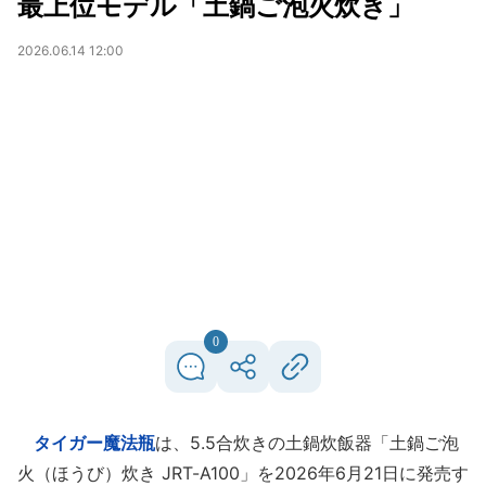
最上位モデル「土鍋ご泡火炊き」
2026.06.14 12:00
0
タイガー魔法瓶
は、5.5合炊きの土鍋炊飯器「土鍋ご泡
火（ほうび）炊き JRT-A100」を2026年6月21日に発売す