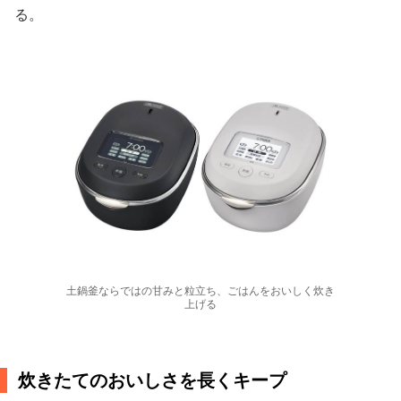
る。
土鍋釜ならではの甘みと粒立ち、ごはんをおいしく炊き
上げる
炊きたてのおいしさを長くキープ