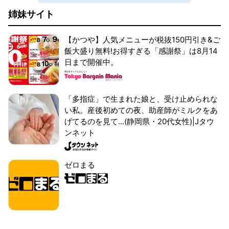
姉妹サイト
【かつや】人気メニューが税抜150円引き&ご
飯大盛り無料!お得すぎる「感謝祭」は8月14
日まで開催中。
「多指症」で生まれた娘と、受け止められな
い私。産後初めての夜、助産師がミルクをあ
げてるのを見て...(静岡県・20代女性)|Jタウ
ンネット
ゼロまる