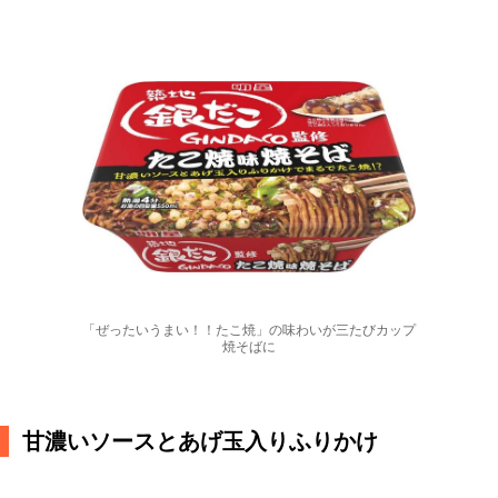
「ぜったいうまい！！たこ焼」の味わいが三たびカップ
焼そばに
甘濃いソースとあげ玉入りふりかけ