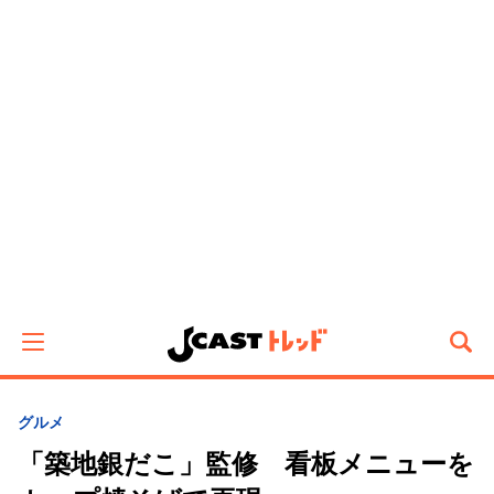
グルメ
「築地銀だこ」監修 看板メニューを