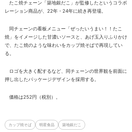
たこ焼チェーン「築地銀だこ」が監修したというコラボ
レーション商品が、22年・24年に続き再登場。
同チェーンの看板メニュー「ぜったいうまい！！たこ
焼」をイメージした甘濃いソースと、あげ玉入りふりかけ
で、たこ焼のような味わいをカップ焼そばで再現してい
る。
ロゴを大きく配するなど、同チェーンの世界観を前面に
押し出したパッケージデザインを採用する。
価格は252円（税別）。
カップ焼そば
明星食品
築地銀だこ