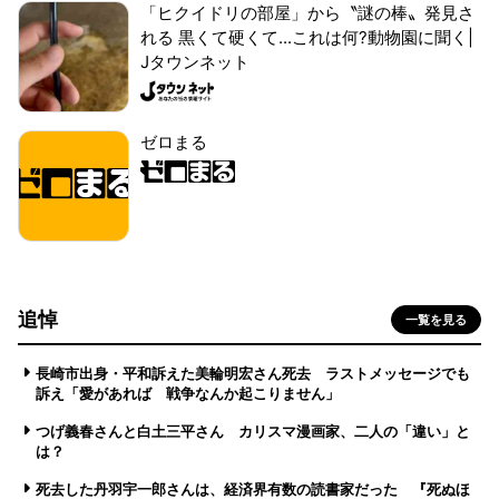
「ヒクイドリの部屋」から〝謎の棒〟発見さ
れる 黒くて硬くて...これは何?動物園に聞く|
Jタウンネット
ゼロまる
追悼
一覧を見る
長崎市出身・平和訴えた美輪明宏さん死去 ラストメッセージでも
訴え「愛があれば 戦争なんか起こりません」
つげ義春さんと白土三平さん カリスマ漫画家、二人の「違い」と
は？
死去した丹羽宇一郎さんは、経済界有数の読書家だった 『死ぬほ