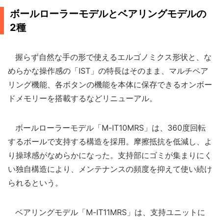
ボールローラーモデルとベアリングモデルの
2種
握らず自然な手の形で使えるエルゴノミクス形状と、な
めらかな操作感の「IST」の特長はそのまま、マルチペア
リング機能、各ボタンの機能を本体に保存できるオンボー
ドメモリーを搭載するなどリニューアル。
ボールローラーモデル「M-IT10MRS」は、360度回転
するボールで支持する構造を採用。摩擦抵抗を低減し、よ
り操球感がなめらかになった。支持部にゴミが集まりにく
い独自構造により、メンテナンスの頻度を抑えて使い続け
られるという。
ベアリングモデル「M-IT11MRS」は、支持ユニットに