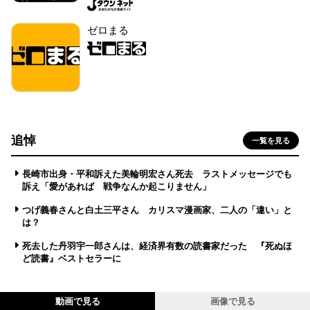
ゼロまる
追悼
一覧を見る
長崎市出身・平和訴えた美輪明宏さん死去 ラストメッセージでも
訴え「愛があれば 戦争なんか起こりません」
つげ義春さんと白土三平さん カリスマ漫画家、二人の「違い」と
は？
死去した丹羽宇一郎さんは、経済界有数の読書家だった 『死ぬほ
ど読書』ベストセラーに
動画で見る
画像で見る