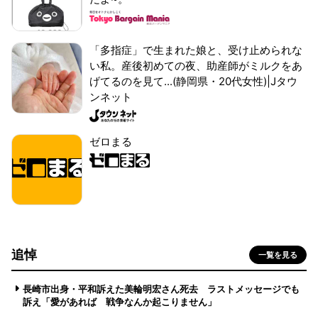
「多指症」で生まれた娘と、受け止められな
い私。産後初めての夜、助産師がミルクをあ
げてるのを見て...(静岡県・20代女性)|Jタウ
ンネット
ゼロまる
追悼
一覧を見る
長崎市出身・平和訴えた美輪明宏さん死去 ラストメッセージでも
訴え「愛があれば 戦争なんか起こりません」