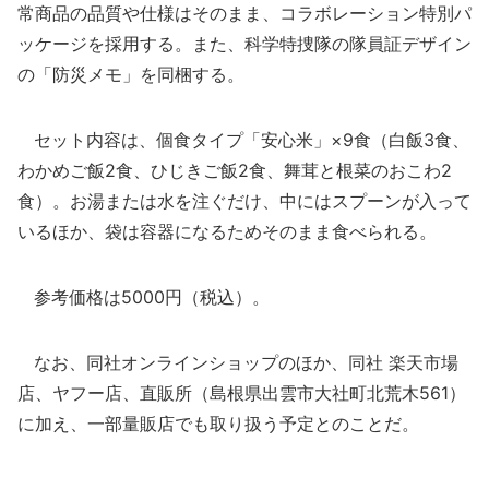
常商品の品質や仕様はそのまま、コラボレーション特別パ
ッケージを採用する。また、科学特捜隊の隊員証デザイン
の「防災メモ」を同梱する。
セット内容は、個食タイプ「安心米」×9食（白飯3食、
わかめご飯2食、ひじきご飯2食、舞茸と根菜のおこわ2
食）。お湯または水を注ぐだけ、中にはスプーンが入って
いるほか、袋は容器になるためそのまま食べられる。
参考価格は5000円（税込）。
なお、同社オンラインショップのほか、同社 楽天市場
店、ヤフー店、直販所（島根県出雲市大社町北荒木561）
に加え、一部量販店でも取り扱う予定とのことだ。