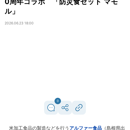
0周年コラボ 「防災食セット マモ
ル」
2026.06.23 18:00
0
米加工食品の製造などを行う
アルファー食品
（島根県出