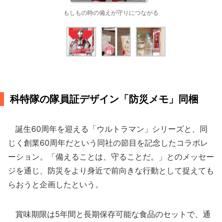
もしもの時の備えが守りにつながる
科特隊の隊員証デザイン「防災メモ」同梱
誕生60周年を迎える「ウルトラマン」シリーズと、同
じく創業60周年だという同社の節目を記念したコラボレ
ーション。「備えることは、守ることだ。」とのメッセー
ジを通じ、防災をより身近で前向きな行動として捉えても
らおうと企画したという。
賞味期限は5年間と長期保存可能な食品のセットで、通