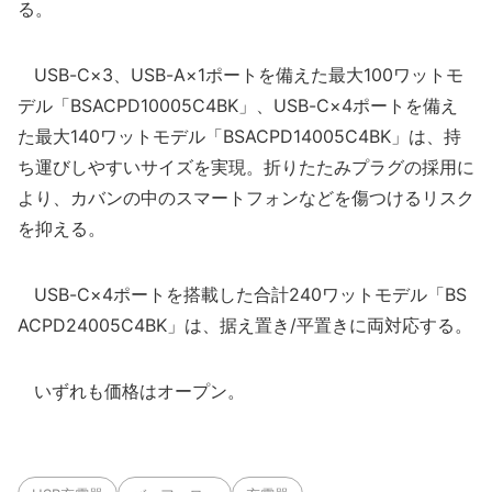
る。
USB-C×3、USB-A×1ポートを備えた最大100ワットモ
デル「BSACPD10005C4BK」、USB-C×4ポートを備え
た最大140ワットモデル「BSACPD14005C4BK」は、持
ち運びしやすいサイズを実現。折りたたみプラグの採用に
より、カバンの中のスマートフォンなどを傷つけるリスク
を抑える。
USB-C×4ポートを搭載した合計240ワットモデル「BS
ACPD24005C4BK」は、据え置き/平置きに両対応する。
いずれも価格はオープン。