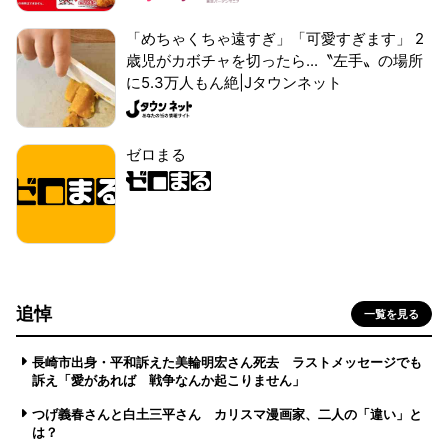
「めちゃくちゃ遠すぎ」「可愛すぎます」 2
歳児がカボチャを切ったら...〝左手〟の場所
に5.3万人もん絶|Jタウンネット
ゼロまる
追悼
一覧を見る
長崎市出身・平和訴えた美輪明宏さん死去 ラストメッセージでも
訴え「愛があれば 戦争なんか起こりません」
つげ義春さんと白土三平さん カリスマ漫画家、二人の「違い」と
は？