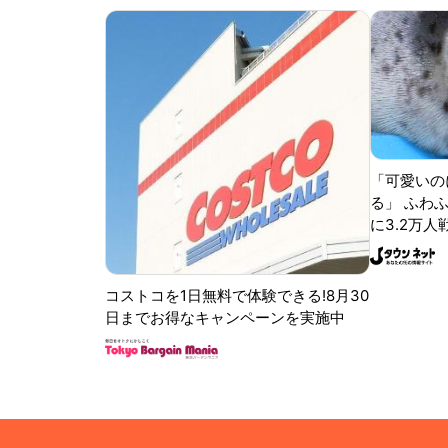
「可愛いの
る」 ふわ
に3.2万人
コストコを1日無料で体験できる!8月30
日までお得なキャンペーンを実施中