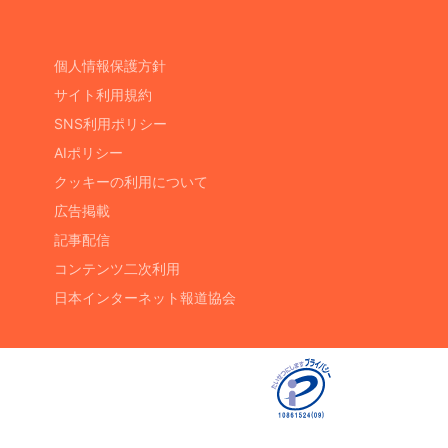
個人情報保護方針
サイト利用規約
SNS利用ポリシー
AIポリシー
クッキーの利用について
広告掲載
記事配信
コンテンツ二次利用
日本インターネット報道協会