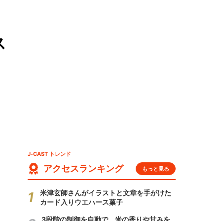
ス
J-CAST トレンド
アクセスランキング
もっと見る
米津玄師さんがイラストと文章を手がけた
カード入りウエハース菓子
3段階の制御を自動で 米の香りや甘みを