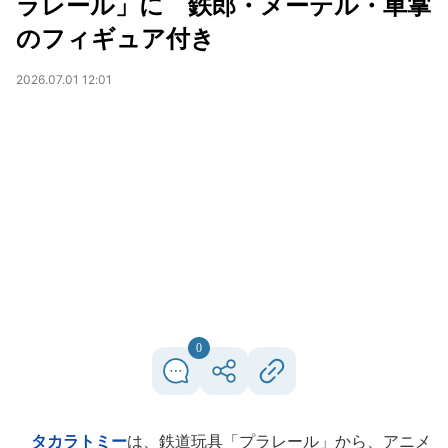
ラレール」に 鉄郎・メーテル・車掌
のフィギュア付き
2026.07.01 12:01
0
タカラトミー
は、鉄道玩具「プラレール」から、アニメ