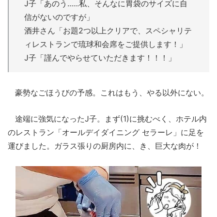
J子「あのう......私、そんなに胃袋のサイズに自
信がないのですが」
酒井さん「お題2つ以上クリアで、スペシャリテ
ィレストランで琉球和会席をご提供します！」
J子「謹んでやらせていただきます！！！」
豪勢なごほうびの予感。これはもう、やる以外にない。
途端に強気になったJ子。まず(1)に挑むべく、ホテル内
のレストラン「オールデイダイニング セラーレ」に足を
運びました。ガラス張りの厨房内に、き、巨大な肉が！