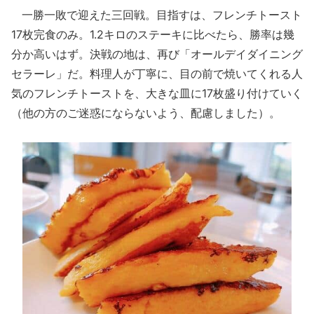
一勝一敗で迎えた三回戦。目指すは、フレンチトースト
17枚完食のみ。1.2キロのステーキに比べたら、勝率は幾
分か高いはず。決戦の地は、再び「オールデイダイニング
セラーレ」だ。料理人が丁寧に、目の前で焼いてくれる人
気のフレンチトーストを、大きな皿に17枚盛り付けていく
（他の方のご迷惑にならないよう、配慮しました）。