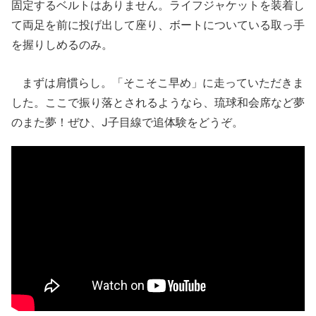
固定するベルトはありません。ライフジャケットを装着し
て両足を前に投げ出して座り、ボートについている取っ手
を握りしめるのみ。
まずは肩慣らし。「そこそこ早め」に走っていただきま
した。ここで振り落とされるようなら、琉球和会席など夢
のまた夢！ぜひ、J子目線で追体験をどうぞ。