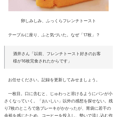
卵しみしみ、ふっくらフレンチトースト
テーブルに座り、ふと気づいた。なぜ「17枚」？
酒井さん「以前、フレンチトースト好きのお客
様が16枚完食されたからです」
お任せください。記録を更新してみせましょう。
一枚目。口に含むと、じゅわっと溶けるようにパンが小
さくなっていく。「おいしい」以外の感想を探せない。残
り7枚のところで急ブレーキがかかったが、胃袋に若干の
余裕を感じたため、コーヒーを投入し、勢いで流し込む作