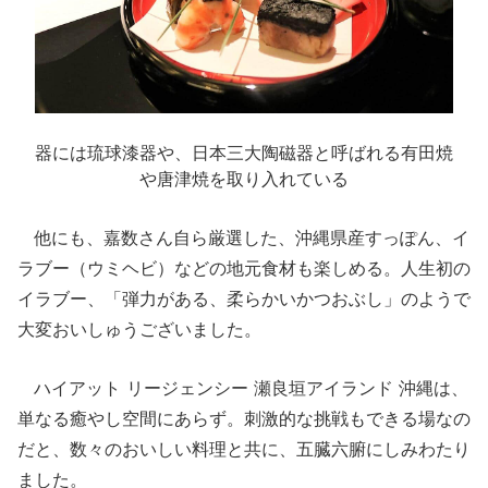
器には琉球漆器や、日本三大陶磁器と呼ばれる有田焼
や唐津焼を取り入れている
他にも、嘉数さん自ら厳選した、沖縄県産すっぽん、イ
ラブー（ウミヘビ）などの地元食材も楽しめる。人生初の
イラブー、「弾力がある、柔らかいかつおぶし」のようで
大変おいしゅうございました。
ハイアット リージェンシー 瀬良垣アイランド 沖縄は、
単なる癒やし空間にあらず。刺激的な挑戦もできる場なの
だと、数々のおいしい料理と共に、五臓六腑にしみわたり
ました。