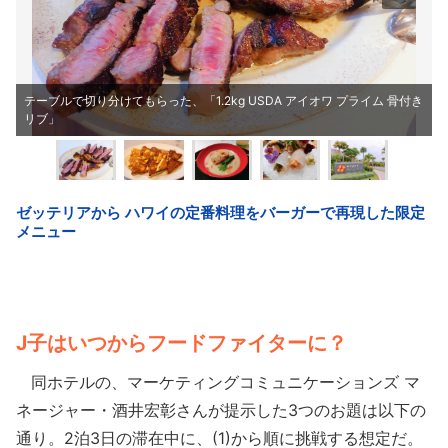
テーブルで切り分けてもらった、「1.2kg USDA アイオワ プライム 骨付き
リブ」
J子はいつからフードファイターに？
同ホテルの、マーケティングコミュニケーションズ マ
ネージャー・酒井宏彰さんが提示した3つのお題は以下の
通り。2泊3日の滞在中に、(1)から順に挑戦する想定だ。