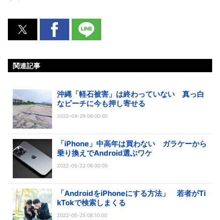
関連記事
沖縄「軽石被害」は終わっていない 真っ白
なビーチに今も押し寄せる
2022-04-29 06:00:00
「iPhone」中高年は買わない ガラケーから
乗り換えでAndroid選ぶワケ
2022-05-22 06:00:00
「AndroidをiPhoneにする方法」 若者がTi
kTokで検索しまくる
2022-05-25 08:10:00