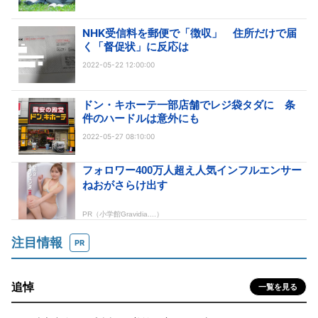
NHK受信料を郵便で「徴収」 住所だけで届
く「督促状」に反応は
2022-05-22 12:00:00
ドン・キホーテ一部店舗でレジ袋タダに 条
件のハードルは意外にも
2022-05-27 08:10:00
注目情報
PR
追悼
一覧を見る