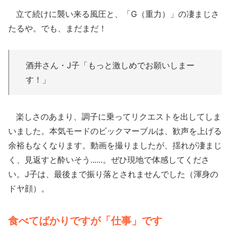
立て続けに襲い来る風圧と、「G（重力）」の凄まじさ
たるや。でも、まだまだ！
酒井さん・J子「もっと激しめでお願いしまー
す！」
楽しさのあまり、調子に乗ってリクエストを出してしま
いました。本気モードのビックマーブルは、歓声を上げる
余裕もなくなります。動画を撮りましたが、揺れが凄まじ
く、見返すと酔いそう......。ぜひ現地で体感してくださ
い。J子は、最後まで振り落とされませんでした（渾身の
ドヤ顔）。
食べてばかりですが「仕事」です