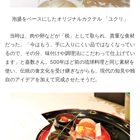
泡盛をベースにしたオリジナルカクテル 「ユクリ」
当時は、肉や卵などが「税」として取られ、貴重な食材
だった。「今はもう、手に入りにくい品ではなくなってい
るので、その分、味付けや調理法にこだわって仕上げてい
ます」と嘉数さん。500年ほど前の琉球料理と同じ素材を
使い、伝統の食文化を受け継ぎながらも、現代の知見や独
自のアイデアを加えて完成させたそうだ。