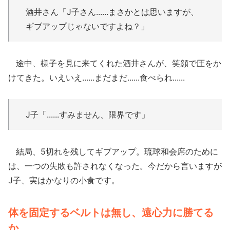
酒井さん「J子さん......まさかとは思いますが、
ギブアップじゃないですよね？」
途中、様子を見に来てくれた酒井さんが、笑顔で圧をか
けてきた。いえいえ......まだまだ......食べられ......
J子「......すみません、限界です」
結局、5切れを残してギブアップ。琉球和会席のために
は、一つの失敗も許されなくなった。今だから言いますが
J子、実はかなりの小食です。
体を固定するベルトは無し、遠心力に勝てる
か