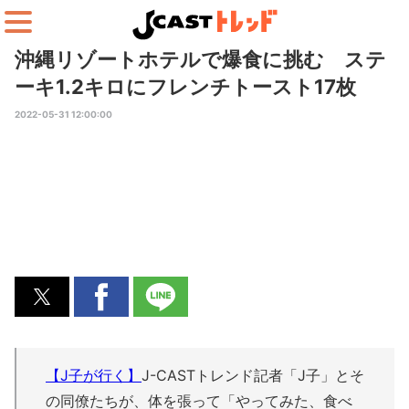
沖縄リゾートホテルで爆食に挑む ステ
ーキ1.2キロにフレンチトースト17枚
2022-05-31 12:00:00
【J子が行く】
J-CASTトレンド記者「J子」とそ
の同僚たちが、体を張って「やってみた、食べ