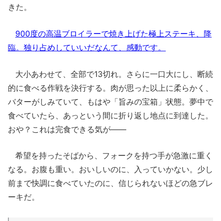
きた。
900度の高温ブロイラーで焼き上げた極上ステーキ、降
臨。独り占めしていいだなんて、感動です。
大小あわせて、全部で13切れ。さらに一口大にし、断続
的に食べる作戦を決行する。肉が思った以上に柔らかく、
バターがしみていて、もはや「旨みの宝箱」状態。夢中で
食べていたら、あっという間に折り返し地点に到達した。
おや？これは完食できる気が――
希望を持ったそばから、フォークを持つ手が急激に重く
なる。お腹も重い。おいしいのに、入っていかない。少し
前まで快調に食べていたのに、信じられないほどの急ブレ
ーキだ。