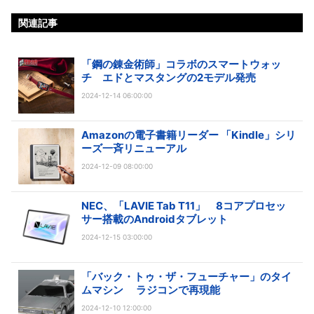
関連記事
「鋼の錬金術師」コラボのスマートウォッ
チ エドとマスタングの2モデル発売
2024-12-14 06:00:00
Amazonの電子書籍リーダー 「Kindle」シリ
ーズ一斉リニューアル
2024-12-09 08:00:00
NEC、「LAVIE Tab T11」 8コアプロセッ
サー搭載のAndroidタブレット
2024-12-15 03:00:00
「バック・トゥ・ザ・フューチャー」のタイ
ムマシン ラジコンで再現能
2024-12-10 12:00:00