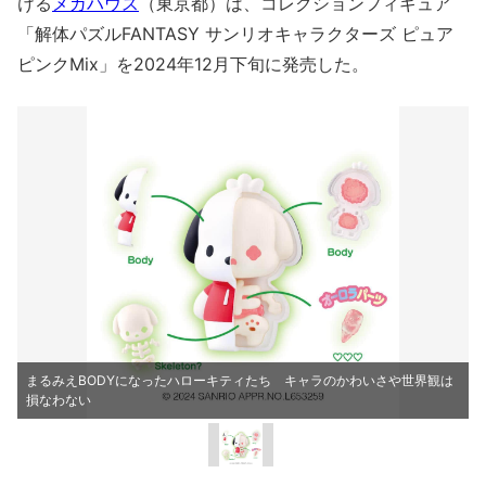
ける
メガハウス
（東京都）は、コレクションフィギュア
「解体パズルFANTASY サンリオキャラクターズ ピュア
ピンクMix」を2024年12月下旬に発売した。
まるみえBODYになったハローキティたち キャラのかわいさや世界観は
損なわない