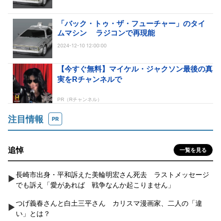
「バック・トゥ・ザ・フューチャー」のタイ
ムマシン ラジコンで再現能
2024-12-10 12:00:00
注目情報
PR
追悼
一覧を見る
長崎市出身・平和訴えた美輪明宏さん死去 ラストメッセージ
でも訴え「愛があれば 戦争なんか起こりません」
つげ義春さんと白土三平さん カリスマ漫画家、二人の「違
い」とは？