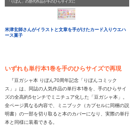
「りぼん」の歴代作品が手のひらサイズに
いずれも単行本1巻を手のひらサイズで再現
『豆ガシャ本 りぼん70周年記念「りぼんコミック
ス」』は、同誌の人気作品の単行本1巻を、手のひらサイ
ズの全高約5センチでミニチュア化した「豆ガシャ本」。
全ページ異なる内容で、ミニブック（カプセルに同梱の説
明書）の一部を切り取ると本のカバーになり、実際の単行
本と同様に装着できる。