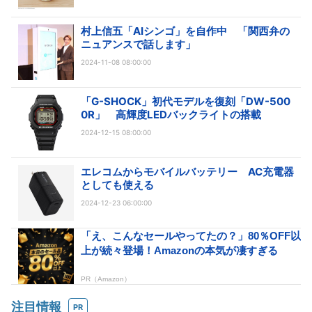
村上信五「AIシンゴ」を自作中 「関西弁の
ニュアンスで話します」
2024-11-08 08:00:00
「G-SHOCK」初代モデルを復刻「DW-500
0R」 高輝度LEDバックライトの搭載
2024-12-15 08:00:00
エレコムからモバイルバッテリー AC充電器
としても使える
2024-12-23 06:00:00
注目情報
PR