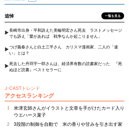
追悼
一覧を見る
長崎市出身・平和訴えた美輪明宏さん死去 ラストメッセージ
でも訴え「愛があれば 戦争なんか起こりません」
つげ義春さんと白土三平さん カリスマ漫画家、二人の「違
い」とは？
死去した丹羽宇一郎さんは、経済界有数の読書家だった 『死
ぬほど読書』ベストセラーに
J-CASTトレンド
アクセスランキング
米津玄師さんがイラストと文章を手がけたカード入り
ウエハース菓子
3段階の制御を自動で 米の香りや甘みを引き出す家