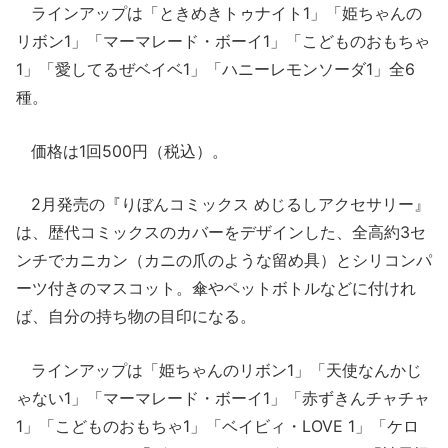
ラインアップは「ときめきトゥナイト1」「姫ちゃんの
リボン1」「マーマレード・ボーイ1」「こどものおもちゃ
1」「愛してるぜベイベ1」「ハニーレモンソーダ1」全6
種。
価格は1回500円（税込）。
2月発売の『りぼんコミックス めじるしアクセサリー』
は、歴代コミックスのカバーをデザインした、全高約3セ
ンチでカニカン（カニの爪のような留め具）とシリコンパ
ーツ付きのマスコット。傘やペットボトルなどに付けれ
ば、自分の持ち物の目印になる。
ラインアップは「姫ちゃんのリボン1」「天使なんかじ
ゃない1」「マーマレード・ボーイ1」「赤ずきんチャチャ
1」「こどものおもちゃ1」「ベイビィ・LOVE 1」「ケロ