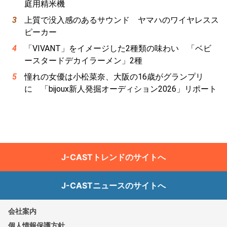
庭用精米機
上質で没入感のあるサウンド ヤマハのワイヤレスス
ピーカー
「VIVANT」をイメージした2種類の味わい 「ベビ
ースタードデカイラーメン」2種
憧れの女優は小松菜奈、大阪の16歳がグランプリ
に 「bijoux新人発掘オーディション2026」リポート
J-CASTトレンドのサイトへ
J-CASTニュースのサイトへ
会社案内
個人情報保護方針