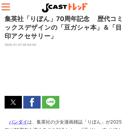
集英社「りぼん」70周年記念 歴代コミ
ックスデザインの「豆ガシャ本」＆「目
印アクセサリー」
2025-01-07 06:00:00
バンダイ
は、集英社の少女漫画雑誌「りぼん」が2025