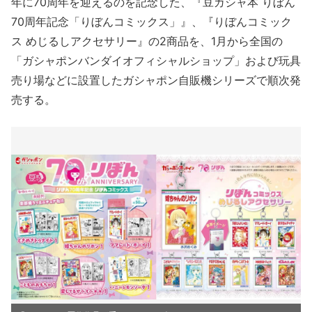
年に70周年を迎えるのを記念した、『豆ガシャ本 りぼん
70周年記念「りぼんコミックス」』、『りぼんコミック
ス めじるしアクセサリー』の2商品を、1月から全国の
「ガシャポンバンダイオフィシャルショップ」および玩具
売り場などに設置したガシャポン自販機シリーズで順次発
売する。