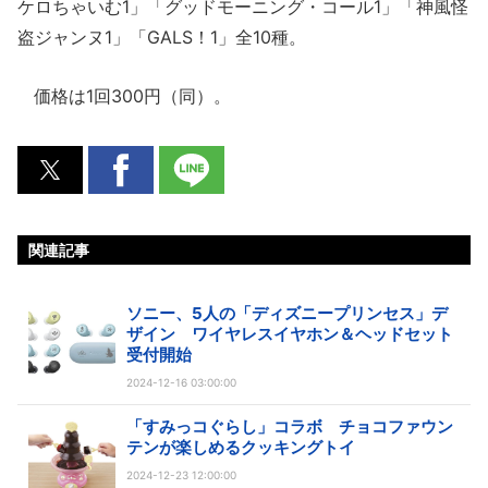
ケロちゃいむ1」「グッドモーニング・コール1」「神風怪
盗ジャンヌ1」「GALS！1」全10種。
価格は1回300円（同）。
関連記事
ソニー、5人の「ディズニープリンセス」デ
ザイン ワイヤレスイヤホン＆ヘッドセット
受付開始
2024-12-16 03:00:00
「すみっコぐらし」コラボ チョコファウン
テンが楽しめるクッキングトイ
2024-12-23 12:00:00