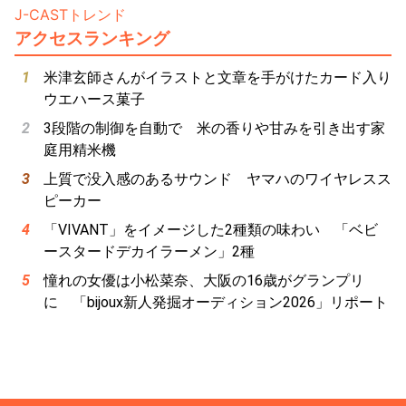
J-CASTトレンド
アクセスランキング
米津玄師さんがイラストと文章を手がけたカード入り
ウエハース菓子
3段階の制御を自動で 米の香りや甘みを引き出す家
庭用精米機
上質で没入感のあるサウンド ヤマハのワイヤレスス
ピーカー
「VIVANT」をイメージした2種類の味わい 「ベビ
ースタードデカイラーメン」2種
憧れの女優は小松菜奈、大阪の16歳がグランプリ
に 「bijoux新人発掘オーディション2026」リポート